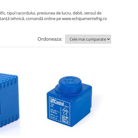
fic, tipul racordului, presiunea de lucru, debit, sensul de
nsultanță tehnică, comandă online pe www.echipamentefrig.ro
Ordoneaza: