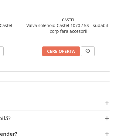
CASTEL
Castel
Valva solenoid Castel 1070 / 5S - sudabil -
corp fara accesorii
CERE OFERTA
bilă?
olender?