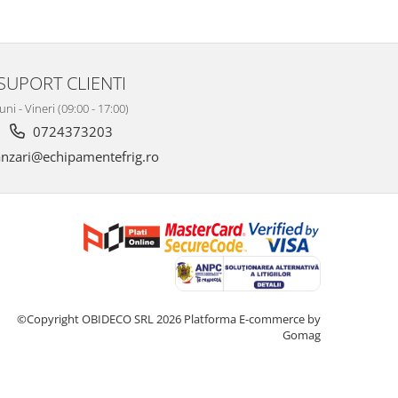
SUPORT CLIENTI
uni - Vineri (09:00 - 17:00)
0724373203
nzari@echipamentefrig.ro
©Copyright OBIDECO SRL 2026
Platforma E-commerce by
Gomag