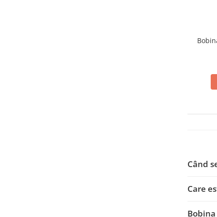
Bobin
Când se
Care es
Bobina 