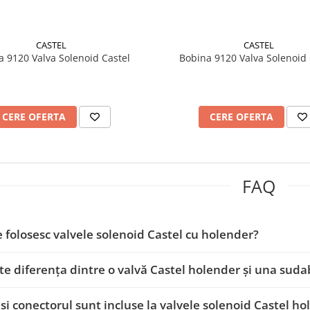
CASTEL
CASTEL
a 9120 Valva Solenoid Castel
Bobina 9120 Valva Solenoid 
CERE OFERTA
CERE OFERTA
FAQ
 folosesc valvele solenoid Castel cu holender?
te diferența dintre o valvă Castel holender și una suda
și conectorul sunt incluse la valvele solenoid Castel h