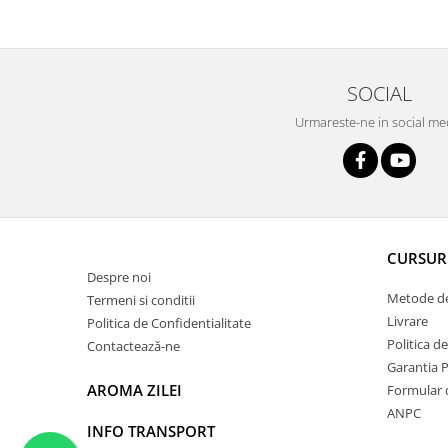
SOCIAL
Urmareste-ne in social me
CURSUR
Despre noi
Metode de
Termeni si conditii
Livrare
Politica de Confidentialitate
Politica d
Contactează-ne
Garantia 
AROMA ZILEI
Formular 
ANPC
INFO TRANSPORT