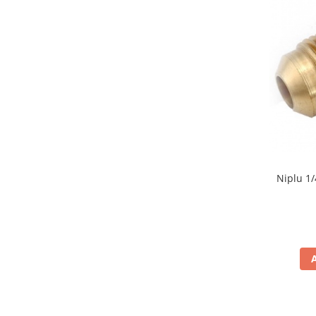
Niplu 1/4