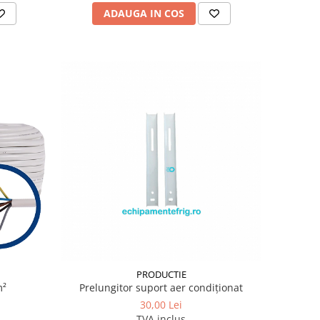
ADAUGA IN COS
PRODUCTIE
m²
Prelungitor suport aer condiționat
30,00 Lei
TVA inclus