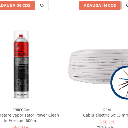
ADAUGA IN COS
ADAUGA IN COS
ERRECOM
OEM
rățare vaporizator Power Clean
Cablu electric 5x1.5 m
In Errecom 600 ml
8,50 Lei
56,00 Lei
TVA inclus