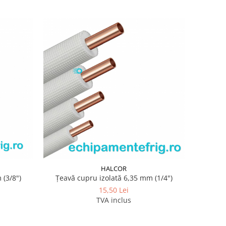
HALCOR
 (3/8")
Țeavă cupru izolată 6,35 mm (1/4")
15,50 Lei
TVA inclus