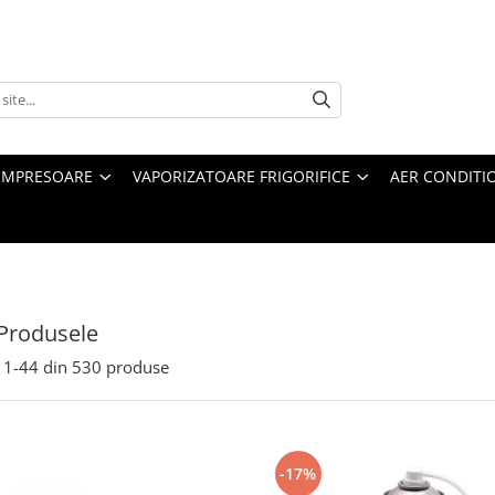
MPRESOARE
VAPORIZATOARE FRIGORIFICE
AER CONDITI
Produsele
1-
44
din
530
produse
-17%