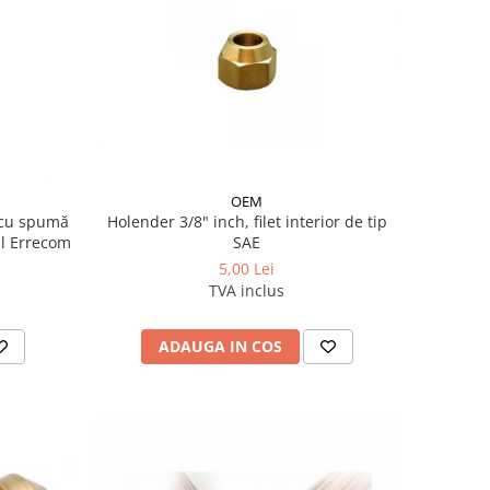
OEM
t cu spumă
Holender 3/8" inch, filet interior de tip
l Errecom
SAE
5,00 Lei
TVA inclus
ADAUGA IN COS