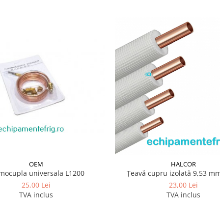
OEM
HALCOR
mocupla universala L1200
Țeavă cupru izolată 9,53 mm
25,00 Lei
23,00 Lei
TVA inclus
TVA inclus