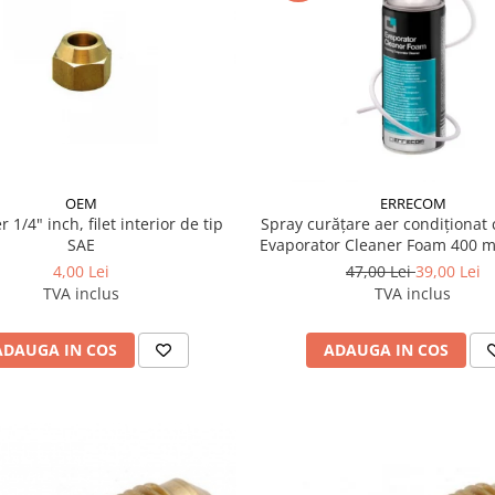
OEM
ERRECOM
ch, filet interior de tip
Spray curățare aer condiționa
SAE
Evaporator Cleaner Foam 400 m
4,00 Lei
47,00 Lei
39,00 Lei
TVA inclus
TVA inclus
ADAUGA IN COS
ADAUGA IN COS