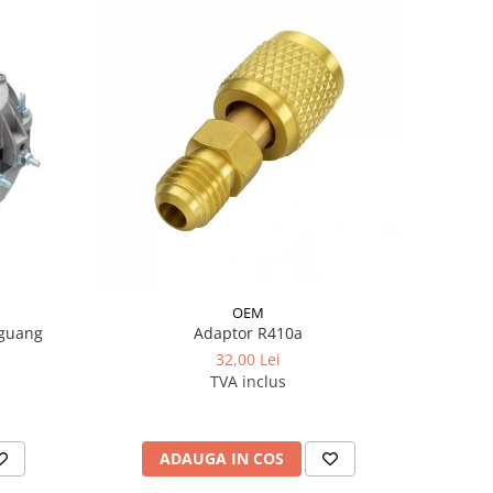
OEM
iguang
Adaptor R410a
32,00 Lei
TVA inclus
ADAUGA IN COS