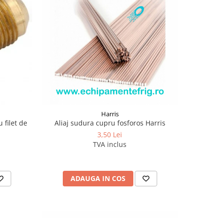
Harris
u filet de
Aliaj sudura cupru fosforos Harris
3,50 Lei
TVA inclus
ADAUGA IN COS