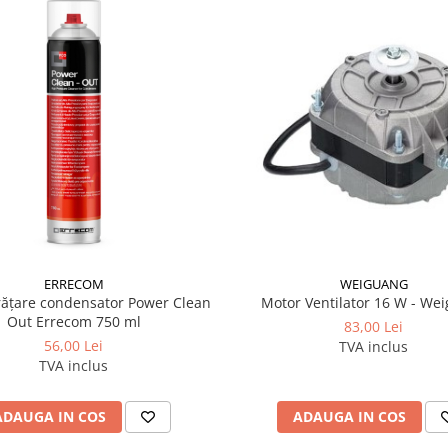
ERRECOM
WEIGUANG
rățare condensator Power Clean
Motor Ventilator 16 W - We
Out Errecom 750 ml
83,00 Lei
56,00 Lei
TVA inclus
TVA inclus
ADAUGA IN COS
ADAUGA IN COS