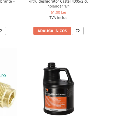
ibrante –
Filtru deshidrator Castel 4305/2 cu
holender 1/4
61,00 Lei
TVA inclus
ADAUGA IN COS