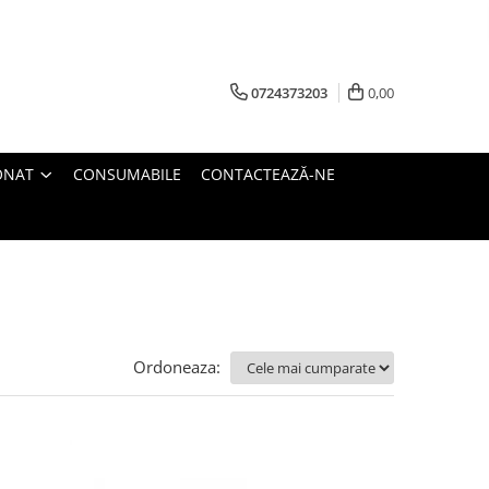
0724373203
0,00
ONAT
CONSUMABILE
CONTACTEAZĂ-NE
Ordoneaza: