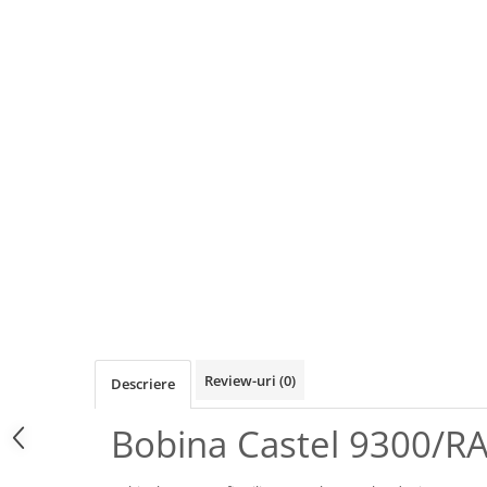
Review-uri
(0)
Descriere
Bobina Castel 9300/R