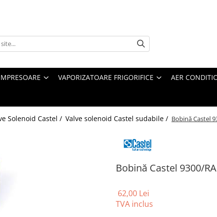
MPRESOARE
VAPORIZATOARE FRIGORIFICE
AER CONDITI
ve Solenoid Castel /
Valve solenoid Castel sudabile /
Bobină Castel 
Bobină Castel 9300/R
62,00 Lei
TVA inclus