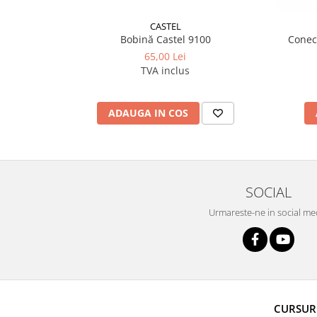
CASTEL
Bobină Castel 9100
Conect
65,00 Lei
TVA inclus
ADAUGA IN COS
SOCIAL
Urmareste-ne in social me
CURSUR