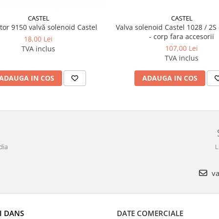
CASTEL
CASTEL
or 9150 valvă solenoid Castel
Valva solenoid Castel 1028 / 2S 
- corp fara accesorii
18,00 Lei
107,00 Lei
TVA inclus
TVA inclus
ADAUGA IN COS
ADAUGA IN COS
dia
L
va
I DANS
DATE COMERCIALE