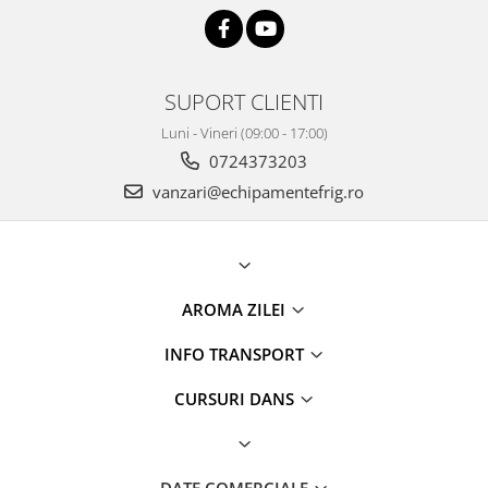
SUPORT CLIENTI
Luni - Vineri (09:00 - 17:00)
0724373203
vanzari@echipamentefrig.ro
AROMA ZILEI
INFO TRANSPORT
CURSURI DANS
DATE COMERCIALE