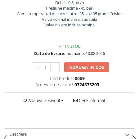
Debit - 0.8 mc/h
Presiune maxima - 45 bari
Gama temperaturi de lucru: intre -35 si +105 grade Celsius
Valva normal inchisa, sudabila
Valva nu are inclusa bobina
IN STOC
Data de livrare:
poimaine, 10.08.2026
ADAUGA IN COS
Cod Produs:
0069
Ai nevoie de ajutor?
0724373203
Adauga la Favorite
Cere informatii
Descriere