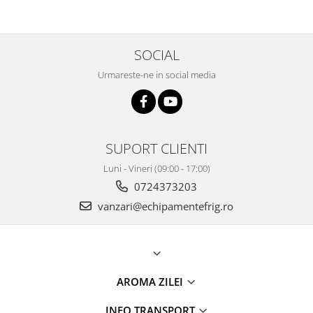
SOCIAL
Urmareste-ne in social media
SUPORT CLIENTI
Luni - Vineri (09:00 - 17:00)
0724373203
vanzari@echipamentefrig.ro
AROMA ZILEI
INFO TRANSPORT