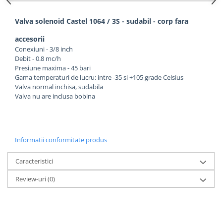
Valva solenoid Castel 1064 / 3S - sudabil - corp fara
accesorii
Conexiuni - 3/8 inch
Debit - 0.8 mc/h
Presiune maxima - 45 bari
Gama temperaturi de lucru: intre -35 si +105 grade Celsius
Valva normal inchisa, sudabila
Valva nu are inclusa bobina
Informatii conformitate produs
Caracteristici
Review-uri
(0)