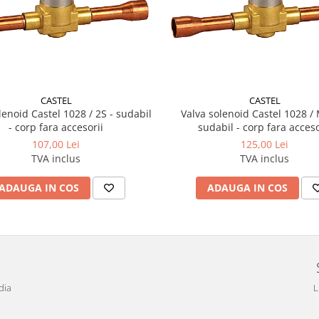
CASTEL
CASTEL
lenoid Castel 1028 / 2S - sudabil
Valva solenoid Castel 1028 /
- corp fara accesorii
sudabil - corp fara acceso
107,00 Lei
125,00 Lei
TVA inclus
TVA inclus
ADAUGA IN COS
ADAUGA IN COS
dia
L