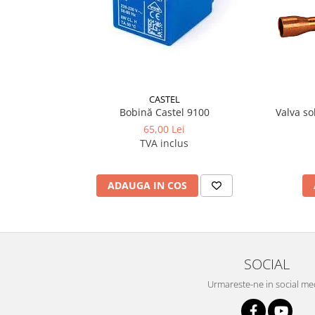
CASTEL
Bobină Castel 9100
Valva so
65,00 Lei
TVA inclus
ADAUGA IN COS
SOCIAL
Urmareste-ne in social me