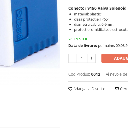
Conector 9150 Valva Solenoid 
material: plastic;
clasa protectie: IP65;
diametru cablu: 6-9mm;
protectie: umiditate, electrocuta
IN STOC
Data de livrare:
poimaine, 09.08.2
ADAUG
Cod Produs:
0012
Ai nevoie de
Adauga la Favorite
Cere 