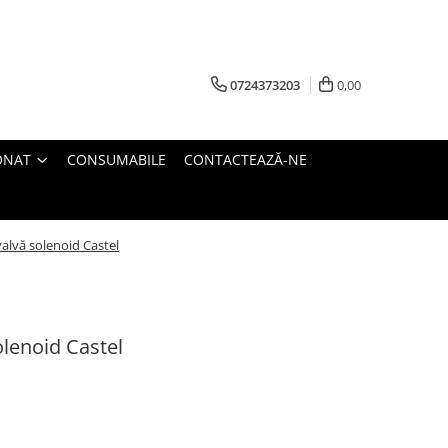
0724373203
0,00
ONAT
CONSUMABILE
CONTACTEAZĂ-NE
alvă solenoid Castel
lenoid Castel