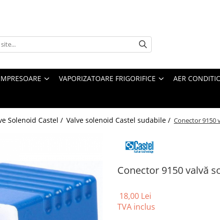
MPRESOARE
VAPORIZATOARE FRIGORIFICE
AER CONDITI
ve Solenoid Castel /
Valve solenoid Castel sudabile /
Conector 9150 v
Conector 9150 valvă so
18,00 Lei
TVA inclus