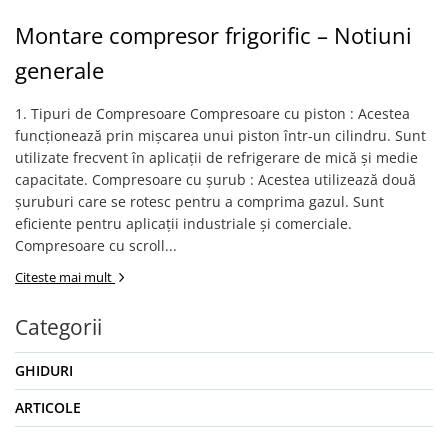
Montare compresor frigorific – Notiuni
generale
1. Tipuri de Compresoare Compresoare cu piston : Acestea
funcționează prin mișcarea unui piston într-un cilindru. Sunt
utilizate frecvent în aplicații de refrigerare de mică și medie
capacitate. Compresoare cu șurub : Acestea utilizează două
șuruburi care se rotesc pentru a comprima gazul. Sunt
eficiente pentru aplicații industriale și comerciale.
Compresoare cu scroll...
Citeste mai mult
Categorii
GHIDURI
ARTICOLE