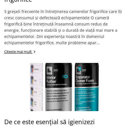
5 greșeli frecvente în întreținerea camerelor frigorifice care îți
cresc consumul și defectează echipamentele O cameră
frigorifică bine întreținută înseamnă consum redus de
energie, funcționare stabilă și o durată de viață mai mare a
echipamentelor. Din experiența noastră în domeniul
echipamentelor frigorifice, multe probleme apar...
Citeste mai mult
De ce este esențial să igienizezi