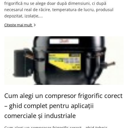
frigorifică nu se alege doar după dimensiuni, ci după
necesarul real de răcire, temperatura de lucru, produsul
depozitat, izolație,...
Citeste mai mult
Cum alegi un compresor frigorific corect
– ghid complet pentru aplicații
comerciale și industriale
Cum alegi un compresor frigorific corect – ghid tehnic