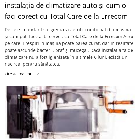
instalația de climatizare auto și cum o
faci corect cu Total Care de la Errecom
De ce e important să igienizezi aerul condiționat din mașină –
și cum poți face asta corect, cu Total Care de la Errecom Aerul
pe care îl respiri în mașină poate părea curat, dar în realitate
poate ascunde bacterii, praf și mucegai. Dacă instalația ta de
climatizare nu a fost igienizată în ultimele 6 luni, există un
risc real pentru sănătatea...
Citeste mai mult