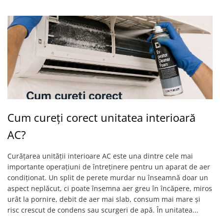
Cum cureți corect unitatea interioară
AC?
Curățarea unității interioare AC este una dintre cele mai
importante operațiuni de întreținere pentru un aparat de aer
condiționat. Un split de perete murdar nu înseamnă doar un
aspect neplăcut, ci poate însemna aer greu în încăpere, miros
urât la pornire, debit de aer mai slab, consum mai mare și
risc crescut de condens sau scurgeri de apă. În unitatea...