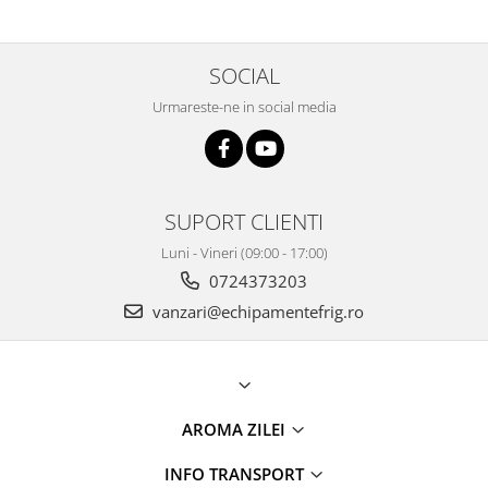
SOCIAL
Urmareste-ne in social media
SUPORT CLIENTI
Luni - Vineri (09:00 - 17:00)
0724373203
vanzari@echipamentefrig.ro
AROMA ZILEI
INFO TRANSPORT