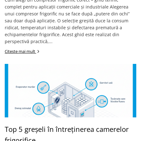
complet pentru aplicații comerciale și industriale Alegerea
unui compresor frigorific nu se face după „putere din ochi”
sau doar după aplicație. O selecție greșită duce la consum
ridicat, temperaturi instabile și defectarea prematură a
echipamentelor frigorifice. Acest ghid este realizat din
perspectivă practică,...
Citeste mai mult
Top 5 greșeli în întreținerea camerelor
frigorifice