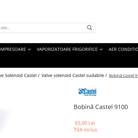
MPRESOARE
VAPORIZATOARE FRIGORIFICE
AER CONDITI
ve Solenoid Castel /
Valve solenoid Castel sudabile /
Bobină Castel 9
Bobină Castel 9100
65,00 Lei
TVA inclus