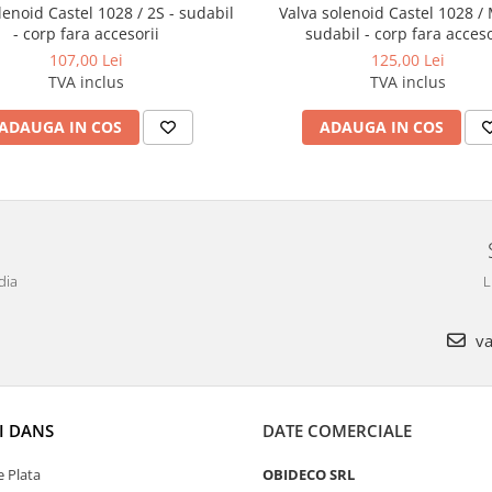
lenoid Castel 1028 / 2S - sudabil
Valva solenoid Castel 1028 /
- corp fara accesorii
sudabil - corp fara acceso
107,00 Lei
125,00 Lei
TVA inclus
TVA inclus
ADAUGA IN COS
ADAUGA IN COS
dia
L
va
I DANS
DATE COMERCIALE
 Plata
OBIDECO SRL