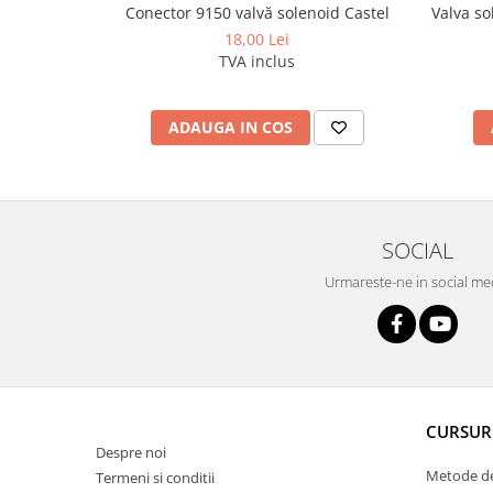
Conector 9150 valvă solenoid Castel
Valva so
18,00 Lei
TVA inclus
ADAUGA IN COS
SOCIAL
Urmareste-ne in social me
CURSUR
Despre noi
Metode de
Termeni si conditii