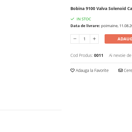
Bobina 9100 Valva Solenoid Ca
IN STOC
Data de livrare:
poimaine, 11.08.2
ADAUG
Cod Produs:
0011
Ai nevoie de
Adauga la Favorite
Cere 