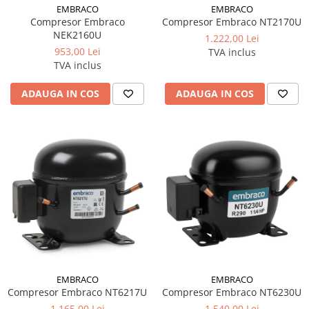
EMBRACO
EMBRACO
Compresor Embraco
Compresor Embraco NT2170U
NEK2160U
1.222,00 Lei
953,00 Lei
TVA inclus
TVA inclus
ADAUGA IN COS
ADAUGA IN COS
EMBRACO
EMBRACO
Compresor Embraco NT6217U
Compresor Embraco NT6230U
1.165,00 Lei
1.540,00 Lei