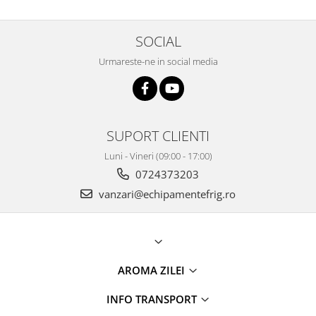
SOCIAL
Urmareste-ne in social media
SUPORT CLIENTI
Luni - Vineri (09:00 - 17:00)
0724373203
vanzari@echipamentefrig.ro
AROMA ZILEI
INFO TRANSPORT