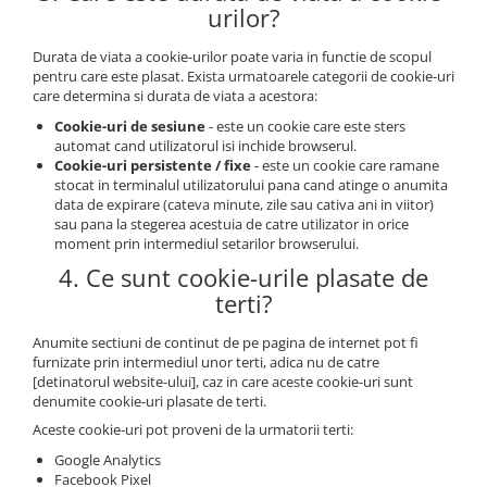
urilor?
Durata de viata a cookie-urilor poate varia in functie de scopul
pentru care este plasat. Exista urmatoarele categorii de cookie-uri
care determina si durata de viata a acestora:
Cookie-uri de sesiune
- este un cookie care este sters
automat cand utilizatorul isi inchide browserul.
Cookie-uri persistente / fixe
- este un cookie care ramane
stocat in terminalul utilizatorului pana cand atinge o anumita
data de expirare (cateva minute, zile sau cativa ani in viitor)
sau pana la stegerea acestuia de catre utilizator in orice
moment prin intermediul setarilor browserului.
4. Ce sunt cookie-urile plasate de
terti?
Anumite sectiuni de continut de pe pagina de internet pot fi
furnizate prin intermediul unor terti, adica nu de catre
[detinatorul website-ului], caz in care aceste cookie-uri sunt
denumite cookie-uri plasate de terti.
Aceste cookie-uri pot proveni de la urmatorii terti:
Google Analytics
Facebook Pixel