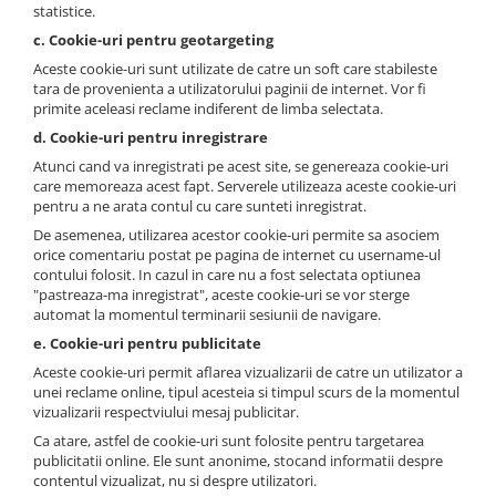
statistice.
c. Cookie-uri pentru geotargeting
Aceste cookie-uri sunt utilizate de catre un soft care stabileste
tara de provenienta a utilizatorului paginii de internet. Vor fi
primite aceleasi reclame indiferent de limba selectata.
d. Cookie-uri pentru inregistrare
Atunci cand va inregistrati pe acest site, se genereaza cookie-uri
care memoreaza acest fapt. Serverele utilizeaza aceste cookie-uri
pentru a ne arata contul cu care sunteti inregistrat.
De asemenea, utilizarea acestor cookie-uri permite sa asociem
orice comentariu postat pe pagina de internet cu username-ul
contului folosit. In cazul in care nu a fost selectata optiunea
"pastreaza-ma inregistrat", aceste cookie-uri se vor sterge
automat la momentul terminarii sesiunii de navigare.
e. Cookie-uri pentru publicitate
Aceste cookie-uri permit aflarea vizualizarii de catre un utilizator a
unei reclame online, tipul acesteia si timpul scurs de la momentul
vizualizarii respectviului mesaj publicitar.
Ca atare, astfel de cookie-uri sunt folosite pentru targetarea
publicitatii online. Ele sunt anonime, stocand informatii despre
contentul vizualizat, nu si despre utilizatori.