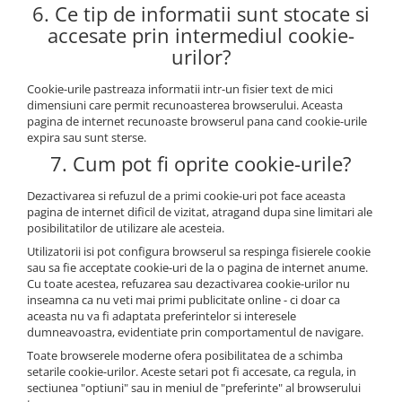
6. Ce tip de informatii sunt stocate si
accesate prin intermediul cookie-
urilor?
Cookie-urile pastreaza informatii intr-un fisier text de mici
dimensiuni care permit recunoasterea browserului. Aceasta
pagina de internet recunoaste browserul pana cand cookie-urile
expira sau sunt sterse.
7. Cum pot fi oprite cookie-urile?
Dezactivarea si refuzul de a primi cookie-uri pot face aceasta
pagina de internet dificil de vizitat, atragand dupa sine limitari ale
posibilitatilor de utilizare ale acesteia.
Utilizatorii isi pot configura browserul sa respinga fisierele cookie
sau sa fie acceptate cookie-uri de la o pagina de internet anume.
Cu toate acestea, refuzarea sau dezactivarea cookie-urilor nu
inseamna ca nu veti mai primi publicitate online - ci doar ca
aceasta nu va fi adaptata preferintelor si interesele
dumneavoastra, evidentiate prin comportamentul de navigare.
Toate browserele moderne ofera posibilitatea de a schimba
setarile cookie-urilor. Aceste setari pot fi accesate, ca regula, in
sectiunea "optiuni" sau in meniul de "preferinte" al browserului