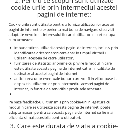
2. Pentru ce scopuri sunt utilizate
cookie-urile prin intermediul acestei
pagini de internet:
Cookie-urile sunt utilizate pentru a furniza utilizatorilor acestei
pagini de internet o experienta mai buna de navigare si servicii
adaptate nevoilor si interesului fiecarui utilizator in parte, dupa
cum urmeaza:
imbunatatirea utilizarii acestei pagini de internet, inclusiv prin
identificarea oricaror erori care apar in timpul vizitarii /
utilizarii acesteia de catre utilizatori;
furnizarea de statistici anonime cu privire la modul in care
este utilizata aceasta pagina de internet catre , in calitate de
detinator al acestei pagini de internet;
anticiparea unor eventuale bunuri care vor fi in viitor puse la
dispozitia utilizatorilor prin intermediul acestei pagini de
internet, in functie de serviciile / produsele accesate.
Pe baza feedback-ului transmis prin cookie-uri in legatura cu
modul in care se utilizeaza aceasta pagina de internet, poate
adopta masuri pentru ca aceasta pagina de internet sa fie mai
eficienta si mai accesibila pentru utilizatori.
3. Care este durata de viata a cookie-