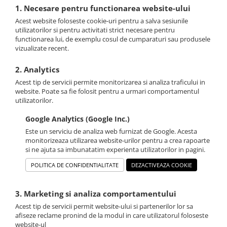
1. Necesare pentru functionarea website-ului
Acest website foloseste cookie-uri pentru a salva sesiunile
utilizatorilor si pentru activitati strict necesare pentru
functionarea lui, de exemplu cosul de cumparaturi sau produsele
vizualizate recent.
2. Analytics
Acest tip de servicii permite monitorizarea si analiza traficului in
website. Poate sa fie folosit pentru a urmari comportamentul
utilizatorilor.
Google Analytics (Google Inc.)
Este un serviciu de analiza web furnizat de Google. Acesta
monitorizeaza utilizarea website-urilor pentru a crea rapoarte
si ne ajuta sa imbunatatim experienta utilizatorilor in pagini.
POLITICA DE CONFIDENTIALITATE
DEZACTIVEAZA COOKIE
3. Marketing si analiza comportamentului
Acest tip de servicii permit website-ului si partenerilor lor sa
afiseze reclame pronind de la modul in care utilizatorul foloseste
website-ul