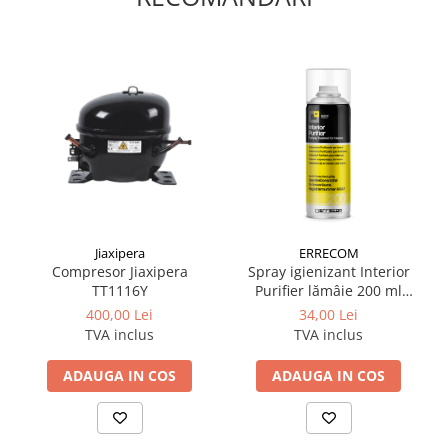
Jiaxipera
ERRECOM
Compresor Jiaxipera
Spray igienizant Interior
TT1116Y
Purifier lămâie 200 ml
Errecom
400,00 Lei
34,00 Lei
TVA inclus
TVA inclus
ADAUGA IN COS
ADAUGA IN COS