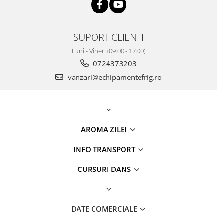
SUPORT CLIENTI
Luni - Vineri (09:00 - 17:00)
0724373203
vanzari@echipamentefrig.ro
AROMA ZILEI
INFO TRANSPORT
CURSURI DANS
DATE COMERCIALE