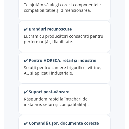
Te ajutăm să alegi corect componentele,
compatibilitățile și dimensionarea.
✔️ Branduri recunoscute
Lucrăm cu producători consacrați pentru
performanță și fiabilitate.
✔️ Pentru HORECA, retail și industrie
Soluții pentru camere frigorifice, vitrine,
AC și aplicații industriale.
✔️ Suport post-vânzare
Răspundem rapid la întrebări de
instalare, setări și compatibilități.
✔️ Comandă ușor, documente corecte