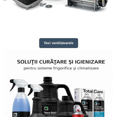
Vezi ventilatoarele