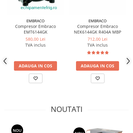
EMBRACO
EMBRACO
Compresor Embraco
Compresor Embraco
EMT6144GK
NEK6144GK R404A MBP
580,00 Lei
712,00 Lei
TVA inclus
TVA inclus
ADAUGA IN COS
ADAUGA IN COS
NOUTATI
NOU