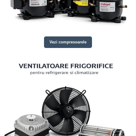
Vezi compresoarele