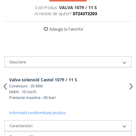
Cod Produs:
VALVA 1079 / 11 S
Ai nevoie de ajutor?
0724373203
Adauga la Favorite
Descriere
Valva solenoid Castel 1079 / 11 S
Conexiuni - 35 MM
Debit - 10 mc/h
Presiune maxima - 45 bari
Informatii conformitate produs
Caracteristici