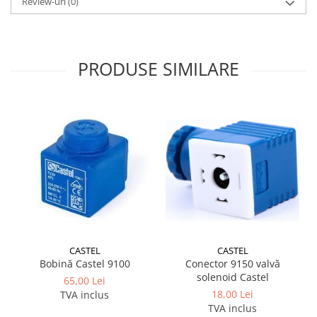
Review-uri
(0)
PRODUSE SIMILARE
CASTEL
CASTEL
Bobină Castel 9100
Conector 9150 valvă
solenoid Castel
65,00 Lei
18,00 Lei
TVA inclus
TVA inclus