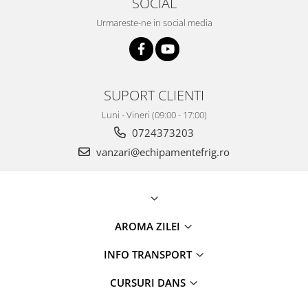
SOCIAL
Urmareste-ne in social media
SUPORT CLIENTI
Luni - Vineri (09:00 - 17:00)
0724373203
vanzari@echipamentefrig.ro
AROMA ZILEI
INFO TRANSPORT
CURSURI DANS