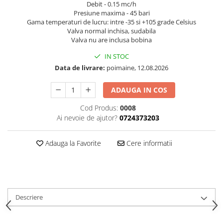
Debit - 0.15 mc/h
Presiune maxima - 45 bari
Gama temperaturi de lucru: intre -35 si +105 grade Celsius
Valva normal inchisa, sudabila
Valva nu are inclusa bobina
IN STOC
Data de livrare:
poimaine, 12.08.2026
ADAUGA IN COS
Cod Produs:
0008
Ai nevoie de ajutor?
0724373203
Adauga la Favorite
Cere informatii
Descriere