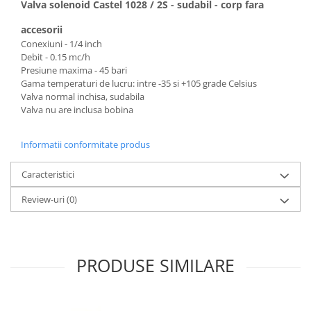
Valva solenoid Castel 1028 / 2S - sudabil - corp fara
accesorii
Conexiuni - 1/4 inch
Debit - 0.15 mc/h
Presiune maxima - 45 bari
Gama temperaturi de lucru: intre -35 si +105 grade Celsius
Valva normal inchisa, sudabila
Valva nu are inclusa bobina
Informatii conformitate produs
Caracteristici
Review-uri
(0)
PRODUSE SIMILARE