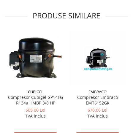
PRODUSE SIMILARE
CUBIGEL
EMBRACO
Compresor Cubigel GP14TG
Compresor Embraco
R134a HMBP 3/8 HP
EMT6152GK
605,00 Lei
670,00 Lei
TVA inclus
TVA inclus