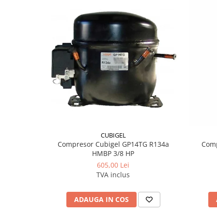
CUBIGEL
Compresor Cubigel GP14TG R134a
Com
HMBP 3/8 HP
605,00 Lei
TVA inclus
ADAUGA IN COS