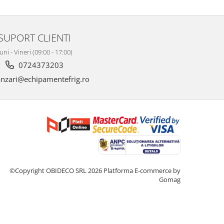
SUPORT CLIENTI
uni - Vineri (09:00 - 17:00)
0724373203
nzari@echipamentefrig.ro
©Copyright OBIDECO SRL 2026
Platforma E-commerce by
Gomag