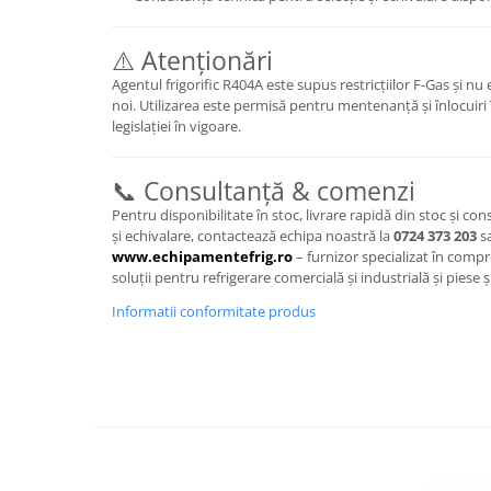
⚠️ Atenționări
Agentul frigorific R404A este supus restricțiilor F-Gas și n
noi. Utilizarea este permisă pentru mentenanță și înlocuiri
legislației în vigoare.
📞 Consultanță & comenzi
Pentru disponibilitate în stoc, livrare rapidă din stoc și co
și echivalare, contactează echipa noastră la
0724 373 203
s
www.echipamentefrig.ro
– furnizor specializat în compr
soluții pentru refrigerare comercială și industrială și piese 
Informatii conformitate produs