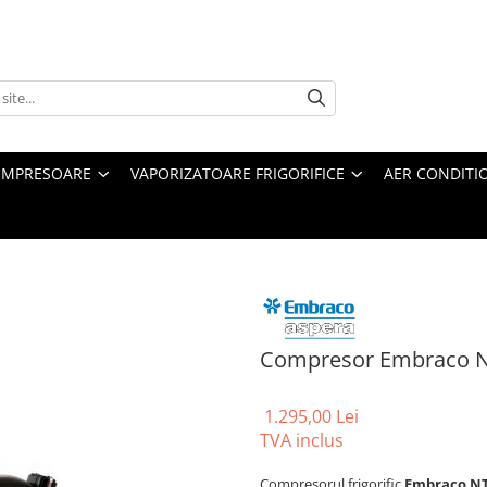
MPRESOARE
VAPORIZATOARE FRIGORIFICE
AER CONDITI
Compresor Embraco 
1.295,00 Lei
TVA inclus
Compresorul frigorific
Embraco N