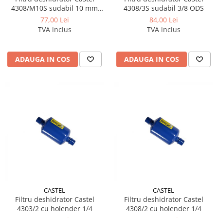
4308/M10S sudabil 10 mm
4308/3S sudabil 3/8 ODS
ODS
77,00 Lei
84,00 Lei
TVA inclus
TVA inclus
ADAUGA IN COS
ADAUGA IN COS
CASTEL
CASTEL
Filtru deshidrator Castel
Filtru deshidrator Castel
4303/2 cu holender 1/4
4308/2 cu holender 1/4