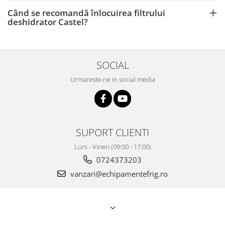
Când se recomandă înlocuirea filtrului
deshidrator Castel?
SOCIAL
Urmareste-ne in social media
SUPORT CLIENTI
Luni - Vineri (09:00 - 17:00)
0724373203
vanzari@echipamentefrig.ro