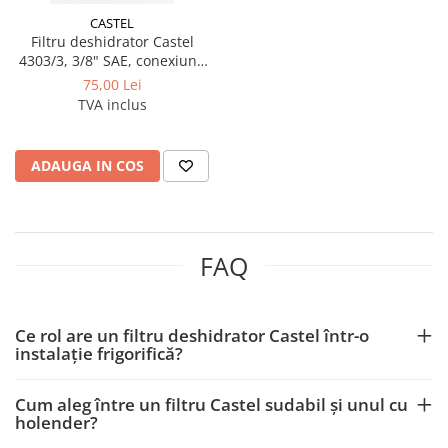
CASTEL
Filtru deshidrator Castel
4303/3, 3/8" SAE, conexiune
flare
75,00 Lei
TVA inclus
ADAUGA IN COS
FAQ
Ce rol are un filtru deshidrator Castel într-o
instalație frigorifică?
Cum aleg între un filtru Castel sudabil și unul cu
holender?