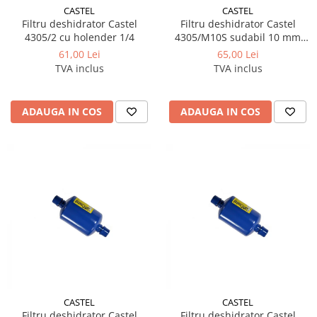
CASTEL
CASTEL
Filtru deshidrator Castel
Filtru deshidrator Castel
4305/2 cu holender 1/4
4305/M10S sudabil 10 mm
ODS
61,00 Lei
65,00 Lei
TVA inclus
TVA inclus
ADAUGA IN COS
ADAUGA IN COS
CASTEL
CASTEL
Filtru deshidrator Castel
Filtru deshidrator Castel