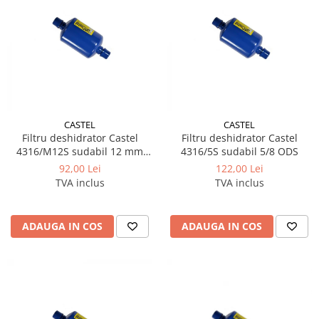
CASTEL
CASTEL
Filtru deshidrator Castel
Filtru deshidrator Castel
4316/M12S sudabil 12 mm
4316/5S sudabil 5/8 ODS
ODS
92,00 Lei
122,00 Lei
TVA inclus
TVA inclus
ADAUGA IN COS
ADAUGA IN COS