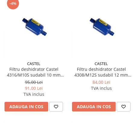
-4%
CASTEL
CASTEL
Filtru deshidrator Castel
Filtru deshidrator Castel
4316/M10S sudabil 10 mm
4308/M12S sudabil 12 mm
ODS
ODS
95,00 Lei
84,00 Lei
91,00 Lei
TVA inclus
TVA inclus
ADAUGA IN COS
ADAUGA IN COS