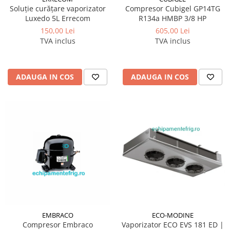
Soluție curățare vaporizator
Compresor Cubigel GP14TG
Luxedo 5L Errecom
R134a HMBP 3/8 HP
150,00 Lei
605,00 Lei
TVA inclus
TVA inclus
ADAUGA IN COS
ADAUGA IN COS
EMBRACO
ECO-MODINE
Compresor Embraco
Vaporizator ECO EVS 181 ED |