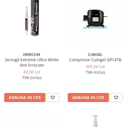
CUBIGEL
ERRECOM
Compresor Cubigel GP14TB
Seringă Extreme Ultra White
6ml Errecom
605,00 Lei
82,00 Lei
TVA inclus
TVA inclus
ADAUGA IN COS
ADAUGA IN COS