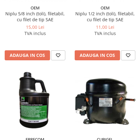
OEM
OEM
Niplu 5/8 inch (toli), filetabil,
Niplu 1/2 inch (toli), filetabil,
cu filet de tip SAE
cu filet de tip SAE
15,00 Lei
11,00 Lei
TVA inclus
TVA inclus
ADAUGA IN COS
ADAUGA IN COS
ERRECOM
CUBIGEL