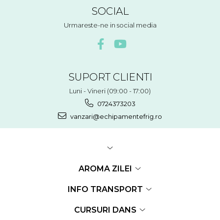
SOCIAL
Urmareste-ne in social media
SUPORT CLIENTI
Luni - Vineri (09:00 - 17:00)
0724373203
vanzari@echipamentefrig.ro
AROMA ZILEI
INFO TRANSPORT
CURSURI DANS