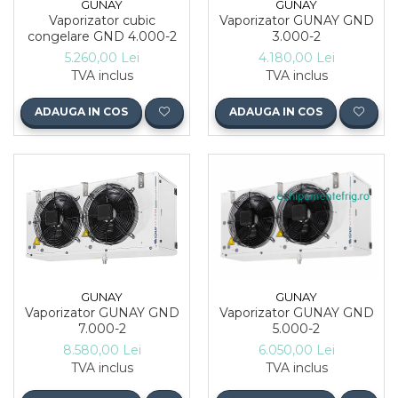
GUNAY
GUNAY
Vaporizator cubic
Vaporizator GUNAY GND
congelare GND 4.000-2
3.000-2
5.260,00 Lei
4.180,00 Lei
TVA inclus
TVA inclus
ADAUGA IN COS
ADAUGA IN COS
GUNAY
GUNAY
Vaporizator GUNAY GND
Vaporizator GUNAY GND
5.000-2
7.000-2
6.050,00 Lei
8.580,00 Lei
TVA inclus
TVA inclus