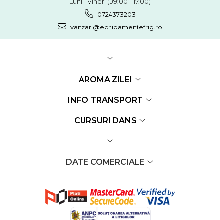
Luni - Vineri (09:00 - 17:00)
0724373203
vanzari@echipamentefrig.ro
AROMA ZILEI
INFO TRANSPORT
CURSURI DANS
DATE COMERCIALE