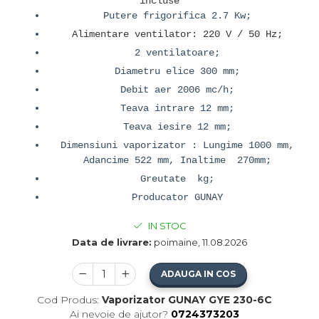
incluse
Putere frigorifica 2.7 Kw;
Alimentare ventilator: 220 V / 50 Hz;
2 ventilatoare;
Diametru elice 300 mm;
Debit aer 2006 mc/h;
Teava intrare 12 mm;
Teava iesire 12 mm;
Dimensiuni vaporizator : Lungime 1000 mm,
Adancime 522 mm, Inaltime 270mm;
Greutate kg;
Producator GUNAY
IN STOC
Data de livrare:
poimaine, 11.08.2026
ADAUGA IN COS
Cod Produs:
Vaporizator GUNAY GYE 230-6C
Ai nevoie de ajutor?
0724373203