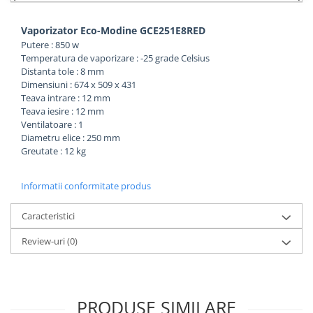
Vaporizator Eco-Modine GCE251E8RED
Putere : 850 w
Temperatura de vaporizare : -25 grade Celsius
Distanta tole : 8 mm
Dimensiuni : 674 x 509 x 431
Teava intrare : 12 mm
Teava iesire : 12 mm
Ventilatoare : 1
Diametru elice : 250 mm
Greutate : 12 kg
Informatii conformitate produs
Caracteristici
Review-uri
(0)
PRODUSE SIMILARE