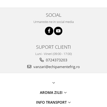
SOCIAL
Urmareste-ne in social media
SUPORT CLIENTI
Luni - Vineri (09:00 - 17:00)
0724373203
vanzari@echipamentefrig.ro
AROMA ZILEI
INFO TRANSPORT