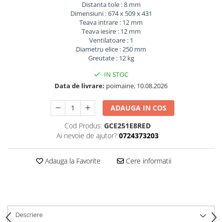
Distanta tole : 8 mm
Dimensiuni : 674 x 509 x 431
Teava intrare : 12 mm
Teava iesire : 12 mm
Ventilatoare : 1
Diametru elice : 250 mm
Greutate : 12 kg
IN STOC
Data de livrare:
poimaine, 10.08.2026
ADAUGA IN COS
Cod Produs:
GCE251E8RED
Ai nevoie de ajutor?
0724373203
Adauga la Favorite
Cere informatii
Descriere