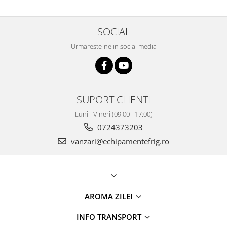
SOCIAL
Urmareste-ne in social media
SUPORT CLIENTI
Luni - Vineri (09:00 - 17:00)
0724373203
vanzari@echipamentefrig.ro
AROMA ZILEI
INFO TRANSPORT