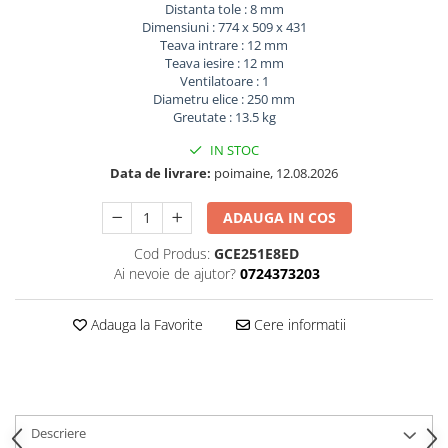
Distanta tole : 8 mm
Dimensiuni : 774 x 509 x 431
Teava intrare : 12 mm
Teava iesire : 12 mm
Ventilatoare : 1
Diametru elice : 250 mm
Greutate : 13.5 kg
IN STOC
Data de livrare:
poimaine, 12.08.2026
ADAUGA IN COS
Cod Produs:
GCE251E8ED
Ai nevoie de ajutor?
0724373203
Adauga la Favorite
Cere informatii
Descriere