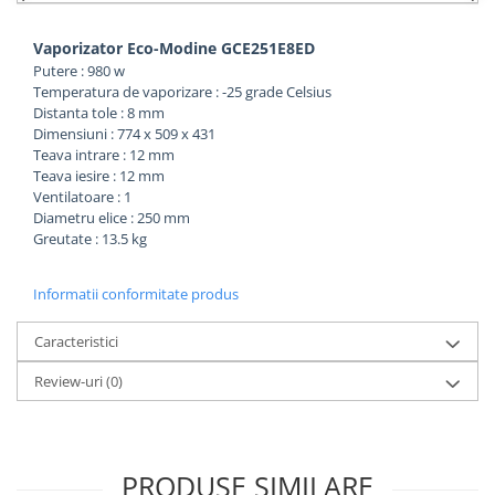
Vaporizator Eco-Modine GCE251E8ED
Putere : 980 w
Temperatura de vaporizare : -25 grade Celsius
Distanta tole : 8 mm
Dimensiuni : 774 x 509 x 431
Teava intrare : 12 mm
Teava iesire : 12 mm
Ventilatoare : 1
Diametru elice : 250 mm
Greutate : 13.5 kg
Informatii conformitate produs
Caracteristici
Review-uri
(0)
PRODUSE SIMILARE