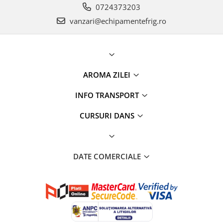
0724373203
vanzari@echipamentefrig.ro
AROMA ZILEI
INFO TRANSPORT
CURSURI DANS
DATE COMERCIALE