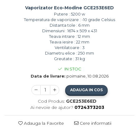
Vaporizator Eco-Modine GCE253E6ED
Putere : 5200 w
Temperatura de vaporizare : -10 grade Celsius
Distanta tole : 6 mm
Dimensiuni : 1674 x 509 x 431
Teava intrare : 12 mm
Teava iesire : 22 mm
Ventilatoare : 3
Diametru elice : 250 mm
Greutate : 31 kg
IN STOC
Data de livrare:
poimaine, 10.08.2026
ADAUGA IN COS
Cod Produs:
GCE253E6ED
Ai nevoie de ajutor?
0724373203
Adauga la Favorite
Cere informatii