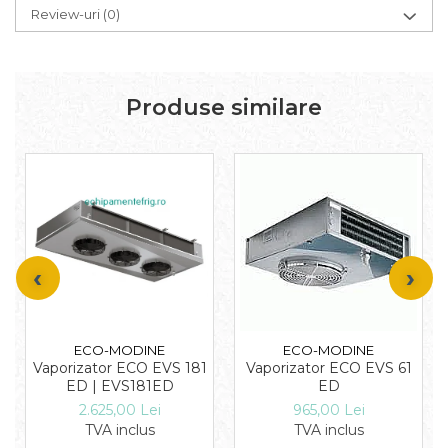
Review-uri
(0)
Produse similare
ECO-MODINE
ECO-MODINE
Vaporizator ECO EVS 181
Vaporizator ECO EVS 61
ED | EVS181ED
ED
2.625,00 Lei
965,00 Lei
TVA inclus
TVA inclus