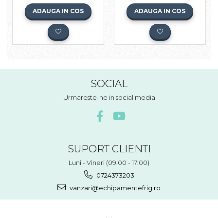
ADAUGA IN COS
ADAUGA IN COS
SOCIAL
Urmareste-ne in social media
SUPORT CLIENTI
Luni - Vineri (09:00 - 17:00)
0724373203
vanzari@echipamentefrig.ro