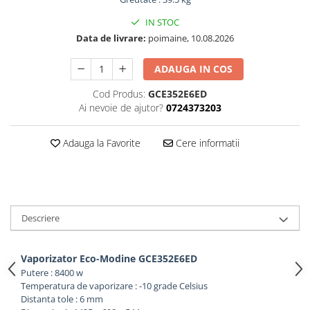
IN STOC
Data de livrare:
poimaine, 10.08.2026
ADAUGA IN COS
Cod Produs:
GCE352E6ED
Ai nevoie de ajutor?
0724373203
Adauga la Favorite
Cere informatii
Descriere
Vaporizator Eco-Modine GCE352E6ED
Putere : 8400 w
Temperatura de vaporizare : -10 grade Celsius
Distanta tole : 6 mm