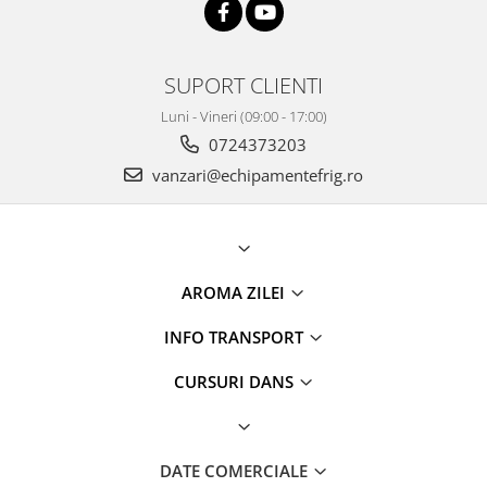
SUPORT CLIENTI
Luni - Vineri (09:00 - 17:00)
0724373203
vanzari@echipamentefrig.ro
AROMA ZILEI
INFO TRANSPORT
CURSURI DANS
DATE COMERCIALE