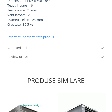
Dimensiuni : 1425 x 608 x 544
Teava intrare : 16 mm
Teava iesire : 28 mm
Ventilatoare : 2
Diametru elice : 350 mm
Greutate : 39.5 kg
Informatii conformitate produs
Caracteristici
Review-uri
(0)
PRODUSE SIMILARE