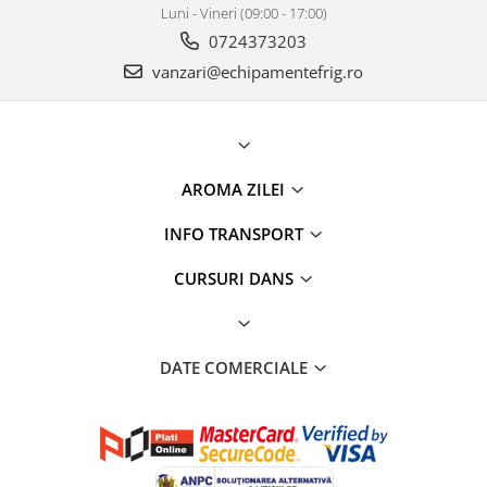
Luni - Vineri (09:00 - 17:00)
0724373203
vanzari@echipamentefrig.ro
AROMA ZILEI
INFO TRANSPORT
CURSURI DANS
DATE COMERCIALE