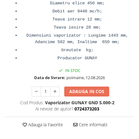
Diametru elice 450 mm;
Debit aer 9448 mc/h;
Teava intrare 12 mm;
Teava iesire 28 mm;
Dimensiuni vaporizator : Lungime 1443 mm,
Adancime 582 mm, Inaltime 650 mm;
Greutate kg;
Producator GUNAY
IN STOC
Data de livrare:
poimaine, 12.08.2026
ADAUGA IN COS
Cod Produs:
Vaporizator GUNAY GND 5.000-2
Ai nevoie de ajutor?
0724373203
Adauga la Favorite
Cere informatii