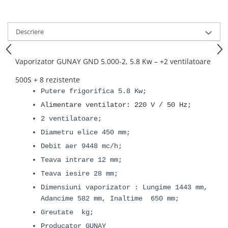
Descriere
Vaporizator GUNAY GND 5.000-2, 5.8 Kw – +2 ventilatoare
500S + 8 rezistente
Putere frigorifica 5.8 Kw;
Alimentare ventilator: 220 V / 50 Hz;
2 ventilatoare;
Diametru elice 450 mm;
Debit aer 9448 mc/h;
Teava intrare 12 mm;
Teava iesire 28 mm;
Dimensiuni vaporizator : Lungime 1443 mm,
Adancime 582 mm, Inaltime 650 mm;
Greutate kg;
Producator GUNAY