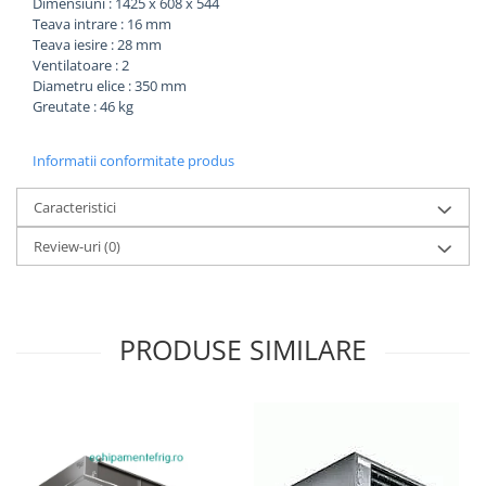
Dimensiuni : 1425 x 608 x 544
Teava intrare : 16 mm
Teava iesire : 28 mm
Ventilatoare : 2
Diametru elice : 350 mm
Greutate : 46 kg
Informatii conformitate produs
Caracteristici
Review-uri
(0)
PRODUSE SIMILARE