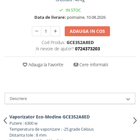
IN STOC
Data de livrare:
poimaine, 10.08.2026
ADAUGA IN COS
Cod Produs:
GCE352A8ED
Ai nevoie de ajutor?
0724373203
Adauga la Favorite
Cere informatii
Descriere
Vaporizator Eco-Modine GCE352A8ED
Putere : 6300 w
Temperatura de vaporizare : -25 grade Celsius
Distanta tole : 8 mm