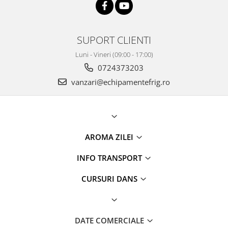
SUPORT CLIENTI
Luni - Vineri (09:00 - 17:00)
0724373203
vanzari@echipamentefrig.ro
AROMA ZILEI
INFO TRANSPORT
CURSURI DANS
DATE COMERCIALE