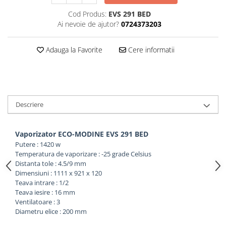
Cod Produs:
EVS 291 BED
Ai nevoie de ajutor?
0724373203
Adauga la Favorite
Cere informatii
Descriere
Vaporizator ECO-MODINE EVS 291 BED
Putere : 1420 w
Temperatura de vaporizare : -25 grade Celsius
Distanta tole : 4.5/9 mm
Dimensiuni : 1111 x 921 x 120
Teava intrare : 1/2
Teava iesire : 16 mm
Ventilatoare : 3
Diametru elice : 200 mm