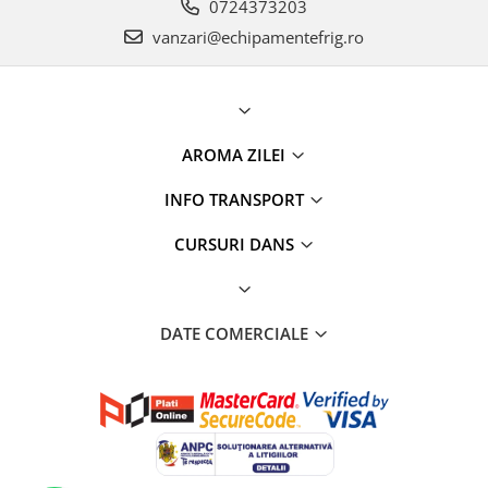
0724373203
vanzari@echipamentefrig.ro
AROMA ZILEI
INFO TRANSPORT
CURSURI DANS
DATE COMERCIALE