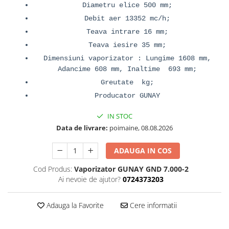
Diametru elice 500 mm;
Debit aer 13352 mc/h;
Teava intrare 16 mm;
Teava iesire 35 mm;
Dimensiuni vaporizator : Lungime 1608 mm,
Adancime 608 mm, Inaltime 693 mm;
Greutate kg;
Producator GUNAY
IN STOC
Data de livrare:
poimaine, 08.08.2026
ADAUGA IN COS
Cod Produs:
Vaporizator GUNAY GND 7.000-2
Ai nevoie de ajutor?
0724373203
Adauga la Favorite
Cere informatii