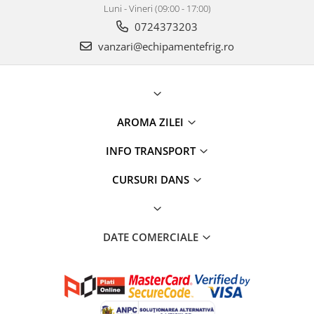
Luni - Vineri (09:00 - 17:00)
0724373203
vanzari@echipamentefrig.ro
AROMA ZILEI
INFO TRANSPORT
CURSURI DANS
DATE COMERCIALE