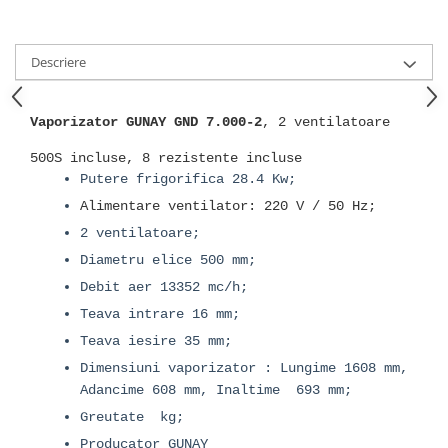
Descriere
Vaporizator GUNAY GND 7.000-2
, 2 ventilatoare
500S incluse, 8 rezistente incluse
Putere frigorifica 28.4 Kw;
Alimentare ventilator: 220 V / 50 Hz;
2 ventilatoare;
Diametru elice 500 mm;
Debit aer 13352 mc/h;
Teava intrare 16 mm;
Teava iesire 35 mm;
Dimensiuni vaporizator : Lungime 1608 mm,
Adancime 608 mm, Inaltime 693 mm;
Greutate kg;
Producator GUNAY