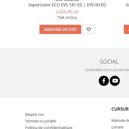
Vaporizator ECO EVS 181 ED | EVS181ED
V
2.625,00 Lei
TVA inclus
ADAUGA IN COS
SOCIAL
Urmareste-ne in social me
CURSUR
Despre noi
Metode de
Termeni si conditii
Livrare
Politica de Confidentialitate