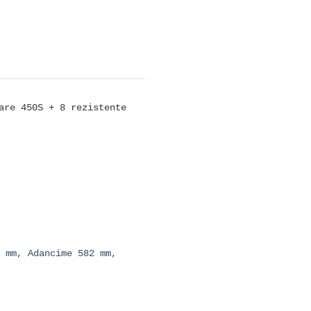
are 450S + 8 rezistente
 mm, Adancime 582 mm,