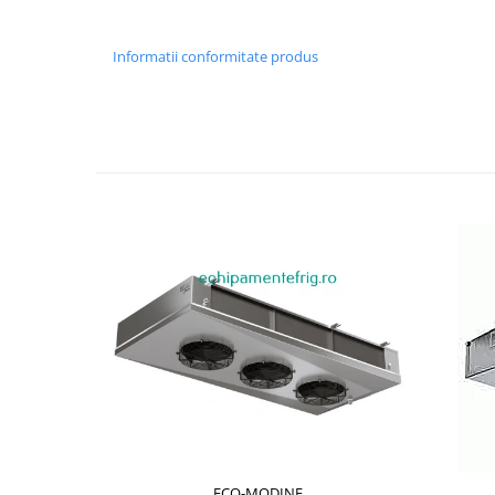
Informatii conformitate produs
ECO-MODINE