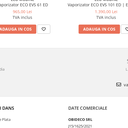
aporizator ECO EVS 61 ED
Vaporizator ECO EVS 101 ED | 
965,00 Lei
1.390,00 Lei
TVA inclus
TVA inclus
ADAUGA IN COS
ADAUGA IN COS
dia
L
va
I DANS
DATE COMERCIALE
 Plata
OBIDECO SRL
J15/1625/2021