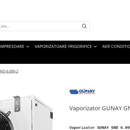
MPRESOARE
VAPORIZATOARE FRIGORIFICE
AER CONDITI
ND 6.000-2
Vaporizator GUNAY GN
Vaporizator GUNAY GND 6.00