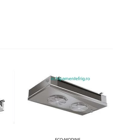
ECO-MODINE