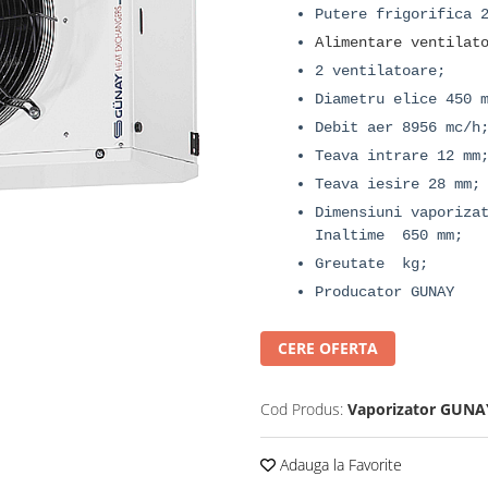
Putere frigorifica 
Alimentare ventilat
2 ventilatoare;
Diametru elice 450 
Debit aer 8956 mc/h
Teava intrare 12 mm
Teava iesire 28 mm;
Dimensiuni vaporiza
Inaltime 650 mm;
Greutate kg;
Producator GUNAY
CERE OFERTA
Cod Produs:
Vaporizator GUNA
Adauga la Favorite