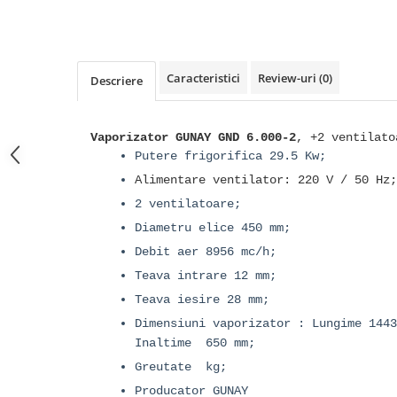
Caracteristici
Review-uri
(0)
Descriere
Vaporizator GUNAY GND 6.000-2
, +2 ventilato
Putere frigorifica 29.5 Kw;
Alimentare ventilator: 220 V / 50 Hz;
2 ventilatoare;
Diametru elice 450 mm;
Debit aer 8956 mc/h;
Teava intrare 12 mm;
Teava iesire 28 mm;
Dimensiuni vaporizator : Lungime 1443
Inaltime 650 mm;
Greutate kg;
Producator GUNAY