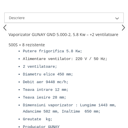
Descriere
Vaporizator GUNAY GND 5.000-2, 5.8 Kw – +2 ventilatoare
500S + 8 rezistente
Putere frigorifica 5.8 Kw;
Alimentare ventilator: 220 V / 50 Hz;
2 ventilatoare;
Diametru elice 450 mm;
Debit aer 9448 mc/h;
Teava intrare 12 mm;
Teava iesire 28 mm;
Dimensiuni vaporizator : Lungime 1443 mm,
Adancime 582 mm, Inaltime 650 mm;
Greutate kg;
Producator GUNAY