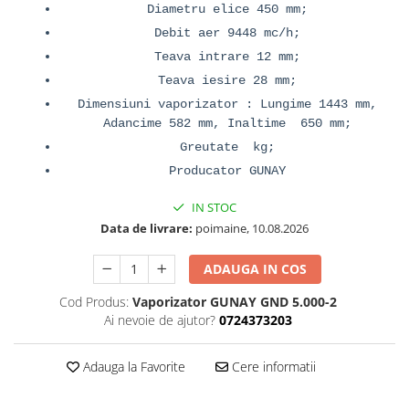
Diametru elice 450 mm;
Debit aer 9448 mc/h;
Teava intrare 12 mm;
Teava iesire 28 mm;
Dimensiuni vaporizator : Lungime 1443 mm,
Adancime 582 mm, Inaltime 650 mm;
Greutate kg;
Producator GUNAY
IN STOC
Data de livrare:
poimaine, 10.08.2026
ADAUGA IN COS
Cod Produs:
Vaporizator GUNAY GND 5.000-2
Ai nevoie de ajutor?
0724373203
Adauga la Favorite
Cere informatii