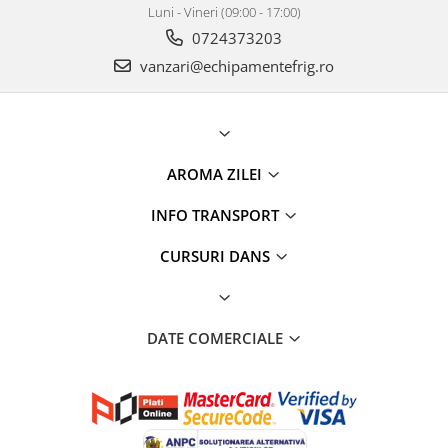
Luni - Vineri (09:00 - 17:00)
0724373203
vanzari@echipamentefrig.ro
AROMA ZILEI
INFO TRANSPORT
CURSURI DANS
DATE COMERCIALE