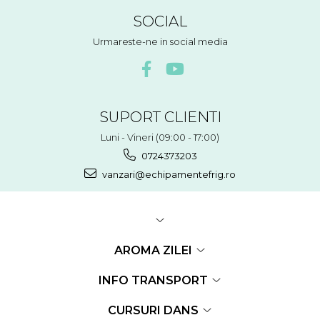
SOCIAL
Urmareste-ne in social media
SUPORT CLIENTI
Luni - Vineri (09:00 - 17:00)
0724373203
vanzari@echipamentefrig.ro
AROMA ZILEI
INFO TRANSPORT
CURSURI DANS