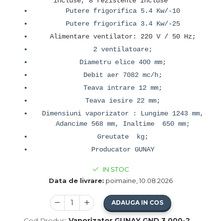
incluse, 8 rezistente incluse
Putere frigorifica 5.4 Kw/-10
Putere frigorifica 3.4 Kw/-25
Alimentare ventilator: 220 V / 50 Hz;
2 ventilatoare;
Diametru elice 400 mm;
Debit aer 7082 mc/h;
Teava intrare 12 mm;
Teava iesire 22 mm;
Dimensiuni vaporizator : Lungime 1243 mm,
Adancime 568 mm, Inaltime 650 mm;
Greutate kg;
Producator GUNAY
IN STOC
Data de livrare:
poimaine, 10.08.2026
ADAUGA IN COS
Cod Produs:
Vaporizator GUNAY GND 3.000-2