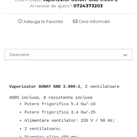
Ai nevoie de ajutor?
0724373203
Adauga la Favorite
Cere informatii
Descriere
Vaporizator GUNAY GND 3.000-2
, 2 ventilatoare
400S incluse, 8 rezistente incluse
Putere frigorifica 5.4 Kw/-10
Putere frigorifica 3.4 Kw/-25
Alimentare ventilator: 220 V / 50 Hz;
2 ventilatoare;
Diametru elice 400 mm;