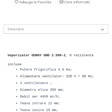
Adauga la Favorite
Cere informatii
Descriere
Vaporizator GUNAY GND 2.500-2
, 8 rezistente
incluse
Putere frigorifica 4.8 Kw;
Alimentare ventilator: 220 V / 50 Hz;
2 ventilatoare ;
Diametru elice 350 mm;
Debit aer 4459 mc/h;
Teava intrare 12 mm;
Teava iesire 19 mm;