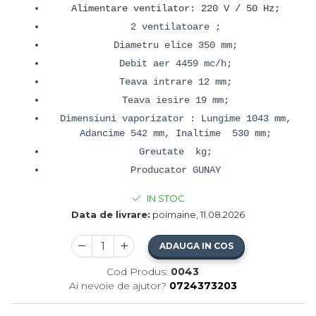
Alimentare ventilator: 220 V / 50 Hz;
2 ventilatoare ;
Diametru elice 350 mm;
Debit aer 4459 mc/h;
Teava intrare 12 mm;
Teava iesire 19 mm;
Dimensiuni vaporizator : Lungime 1043 mm,
Adancime 542 mm, Inaltime 530 mm;
Greutate kg;
Producator GUNAY
IN STOC
Data de livrare:
poimaine, 11.08.2026
ADAUGA IN COS
Cod Produs:
0043
Ai nevoie de ajutor?
0724373203