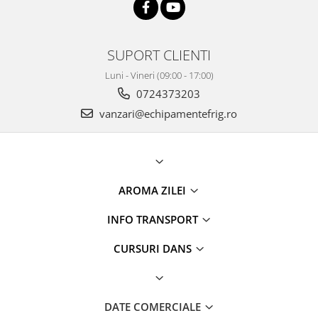
SUPORT CLIENTI
Luni - Vineri (09:00 - 17:00)
0724373203
vanzari@echipamentefrig.ro
AROMA ZILEI
INFO TRANSPORT
CURSURI DANS
DATE COMERCIALE