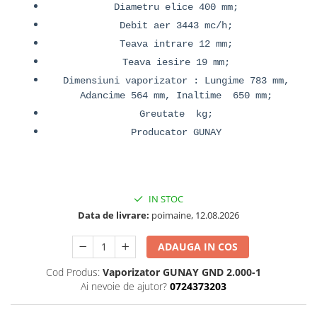
Diametru elice 400 mm;
Debit aer 3443 mc/h;
Teava intrare 12 mm;
Teava iesire 19 mm;
Dimensiuni vaporizator : Lungime 783 mm,
Adancime 564 mm, Inaltime 650 mm;
Greutate kg;
Producator GUNAY
IN STOC
Data de livrare:
poimaine, 12.08.2026
ADAUGA IN COS
Cod Produs:
Vaporizator GUNAY GND 2.000-1
Ai nevoie de ajutor?
0724373203