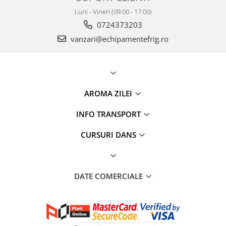
Luni - Vineri (09:00 - 17:00)
0724373203
vanzari@echipamentefrig.ro
AROMA ZILEI
INFO TRANSPORT
CURSURI DANS
DATE COMERCIALE