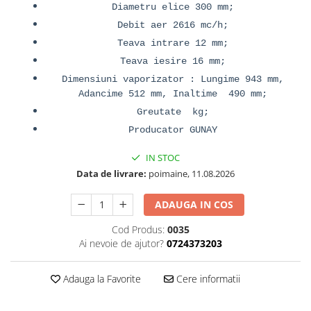
Diametru elice 300 mm;
Debit aer 2616 mc/h;
Teava intrare 12 mm;
Teava iesire 16 mm;
Dimensiuni vaporizator : Lungime 943 mm,
Adancime 512 mm, Inaltime 490 mm;
Greutate kg;
Producator GUNAY
IN STOC
Data de livrare:
poimaine, 11.08.2026
ADAUGA IN COS
Cod Produs:
0035
Ai nevoie de ajutor?
0724373203
Adauga la Favorite
Cere informatii