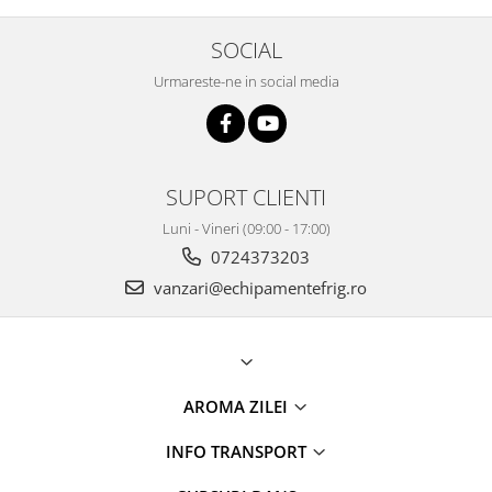
SOCIAL
Urmareste-ne in social media
SUPORT CLIENTI
Luni - Vineri (09:00 - 17:00)
0724373203
vanzari@echipamentefrig.ro
AROMA ZILEI
INFO TRANSPORT