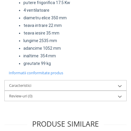
putere frigorifica 17.5 Kw
4 ventilatoare
diametru elice 350 mm
teava intrare 22 mm
teava iesire 35 mm
lungime 2535 mm
adancime 1052 mm
inaltime 354 mm
greutate 99 kg
Informatii conformitate produs
Caracteristici
Review-uri
(0)
PRODUSE SIMILARE