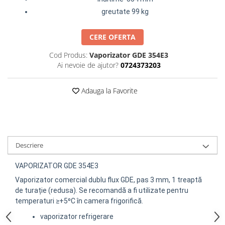
greutate 99 kg
CERE OFERTA
Cod Produs:
Vaporizator GDE 354E3
Ai nevoie de ajutor?
0724373203
Adauga la Favorite
Descriere
VAPORIZATOR GDE 354E3
Vaporizator comercial dublu flux GDE, pas 3 mm, 1 treaptă
de turație (redusa). Se recomandă a fi utilizate pentru
temperaturi ≥+5⁰C în camera frigorifică.
vaporizator refrigerare