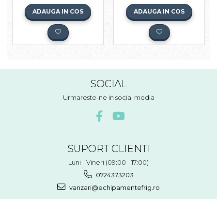
ADAUGA IN COS
ADAUGA IN COS
SOCIAL
Urmareste-ne in social media
SUPORT CLIENTI
Luni - Vineri (09:00 - 17:00)
0724373203
vanzari@echipamentefrig.ro