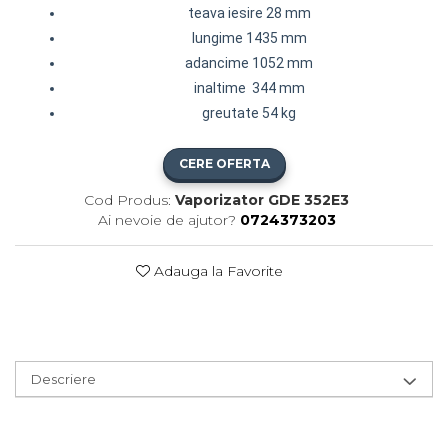
teava iesire 28 mm
lungime 1435 mm
adancime 1052 mm
inaltime 344 mm
greutate 54 kg
CERE OFERTA
Cod Produs:
Vaporizator GDE 352E3
Ai nevoie de ajutor?
0724373203
Adauga la Favorite
Descriere