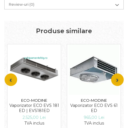
Review-uri
(0)
Produse similare
ECO-MODINE
ECO-MODINE
Vaporizator ECO EVS 181
Vaporizator ECO EVS 61
ED | EVS181ED
ED
2.525,00 Lei
965,00 Lei
TVA inclus
TVA inclus