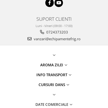
SUPORT CLIENTI
Luni - Vineri (09:00 - 17:00)
0724373203
vanzari@echipamentefrig.ro
AROMA ZILEI
INFO TRANSPORT
CURSURI DANS
DATE COMERCIALE