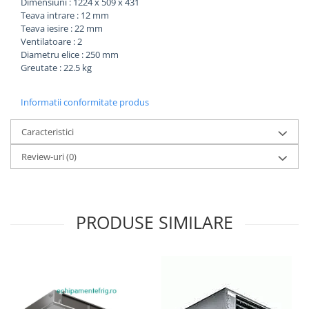
Dimensiuni : 1224 x 509 x 431
Teava intrare : 12 mm
Teava iesire : 22 mm
Ventilatoare : 2
Diametru elice : 250 mm
Greutate : 22.5 kg
Informatii conformitate produs
Caracteristici
Review-uri
(0)
PRODUSE SIMILARE