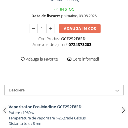
IN STOC
Data de livrare:
poimaine, 09.08.2026
ADAUGA IN COS
Cod Produs:
GCE252E8ED
Ai nevoie de ajutor?
0724373203
Adauga la Favorite
Cere informatii
Descriere
Vaporizator Eco-Modine GCE252E8ED
Putere : 1960 w
Temperatura de vaporizare : -25 grade Celsius
Distanta tole : 8 mm