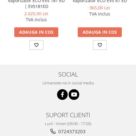
Vaporizator ECO EVS 181 ED
Vaporizator ECO EVS 61 ED
| EVS181ED
965,00 Lei
2.625,00 Lei
TVA inclus
TVA inclus
ADAUGA IN COS
ADAUGA IN COS
SOCIAL
Urmareste-ne in social media
SUPORT CLIENTI
Luni - Vineri (09:00 - 17:00)
0724373203