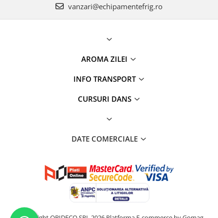
vanzari@echipamentefrig.ro
AROMA ZILEI
INFO TRANSPORT
CURSURI DANS
DATE COMERCIALE
©Copyright OBIDECO SRL 2026
Platforma E-commerce by Gomag