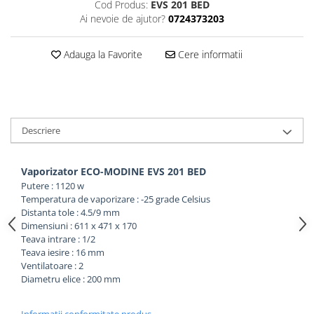
Cod Produs:
EVS 201 BED
Ai nevoie de ajutor?
0724373203
Adauga la Favorite
Cere informatii
Descriere
Vaporizator ECO-MODINE EVS 201 BED
Putere : 1120 w
Temperatura de vaporizare : -25 grade Celsius
Distanta tole : 4.5/9 mm
Dimensiuni : 611 x 471 x 170
Teava intrare : 1/2
Teava iesire : 16 mm
Ventilatoare : 2
Diametru elice : 200 mm