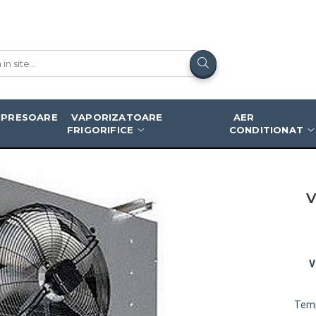
8ED
PRESOARE
VAPORIZATOARE
AER
FRIGORIFICE
CONDITIONAT
V
V
Temp