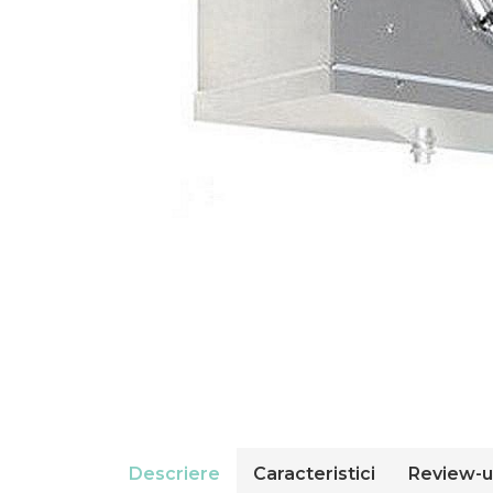
Compresoare Cubigel R404a
REZISTENTE SILICONICE
Compresoare Jiaxipera
Uleiuri
Ventilatoare
Ventilatoare EbmPapst
Ventilatoare WEIGUANG
Ventilatoare turbina
VENTILATOARE AXIALE
Descriere
Caracteristici
Review-u