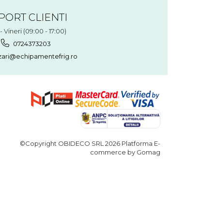
PORT CLIENTI
- Vineri (09:00 - 17:00)
0724373203
ari@echipamentefrig.ro
©Copyright OBIDECO SRL 2026
Platforma E-
commerce by Gomag