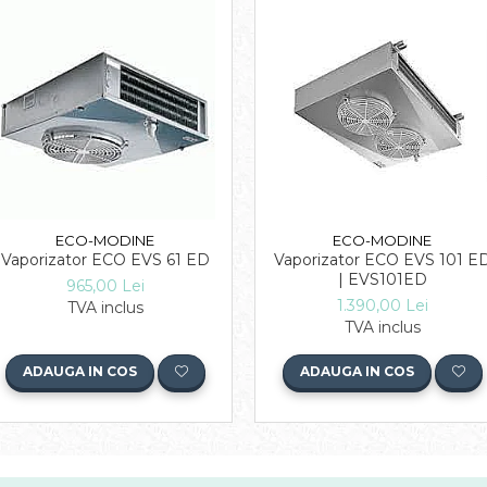
ECO-MODINE
ECO-MODINE
Vaporizator ECO EVS 61 ED
Vaporizator ECO EVS 101 E
| EVS101ED
965,00 Lei
1.390,00 Lei
TVA inclus
TVA inclus
ADAUGA IN COS
ADAUGA IN COS