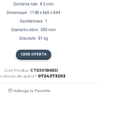
Distanta tole : 8.5 mm
Dimensiuni : 1148 x 660 x 844
Ventilatoare : 1
Diametru elice : 500 mm
Greutate : 81 kg
CERE OFERTA
Cod Produs:
CTE501B8ED
i nevoie de ajutor?
0724373203
Adauga la Favorite