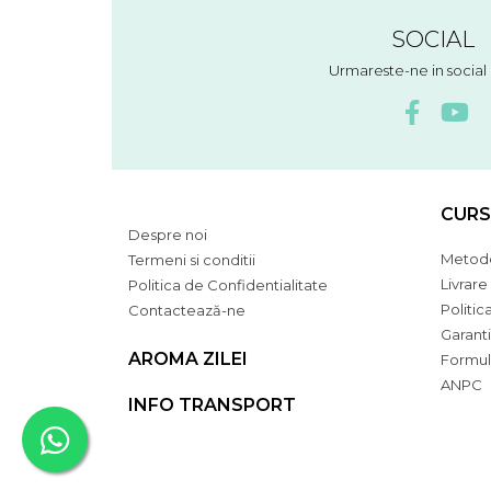
SOCIAL
Urmareste-ne in socia
CURS
Despre noi
Metode
Termeni si conditii
Livrare
Politica de Confidentialitate
Politic
Contactează-ne
Garant
AROMA ZILEI
Formul
ANPC
INFO TRANSPORT