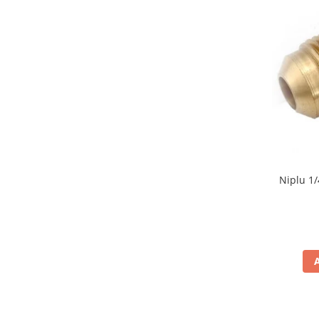
Niplu 1/4