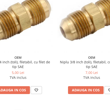
OEM
OEM
 inch (toli), filetabil, cu filet de
Niplu 3/8 inch (toli), filetabil, c
tip SAE
tip SAE
5,00 Lei
7,00 Lei
TVA inclus
TVA inclus
ADAUGA IN COS
ADAUGA IN COS