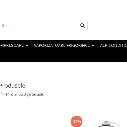
MPRESOARE
VAPORIZATOARE FRIGORIFICE
AER CONDITI
Produsele
1-
44
din
530
produse
-17%