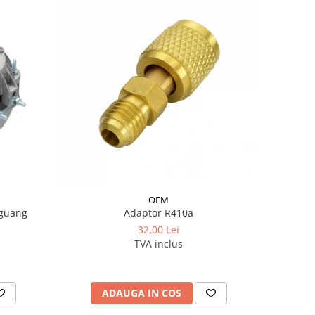
OEM
iguang
Adaptor R410a
32,00 Lei
TVA inclus
ADAUGA IN COS