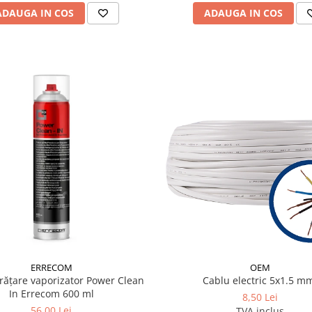
ADAUGA IN COS
ADAUGA IN COS
ERRECOM
OEM
rățare vaporizator Power Clean
Cablu electric 5x1.5 m
In Errecom 600 ml
8,50 Lei
56,00 Lei
TVA inclus