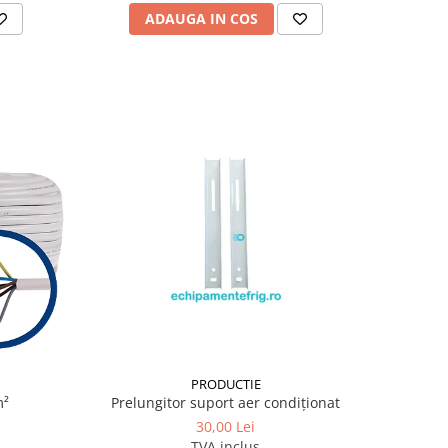
ADAUGA IN COS
PRODUCTIE
m²
Prelungitor suport aer condiționat
30,00 Lei
TVA inclus