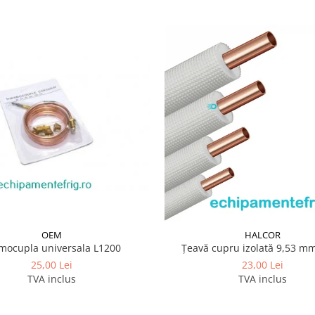
OEM
HALCOR
mocupla universala L1200
Țeavă cupru izolată 9,53 mm
25,00 Lei
23,00 Lei
TVA inclus
TVA inclus