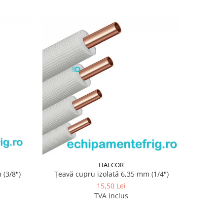
HALCOR
 (3/8")
Țeavă cupru izolată 6,35 mm (1/4")
15,50 Lei
TVA inclus