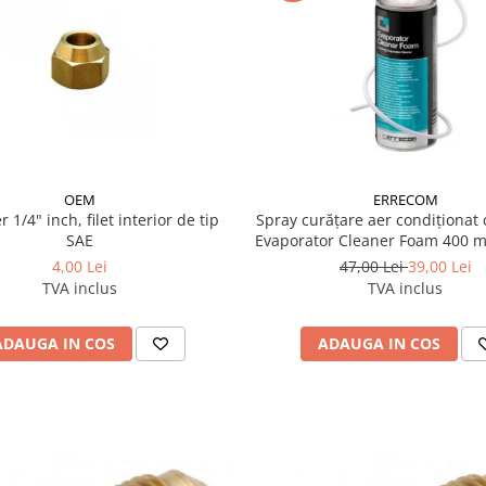
OEM
ERRECOM
ch, filet interior de tip
Spray curățare aer condiționa
SAE
Evaporator Cleaner Foam 400 m
4,00 Lei
47,00 Lei
39,00 Lei
TVA inclus
TVA inclus
ADAUGA IN COS
ADAUGA IN COS