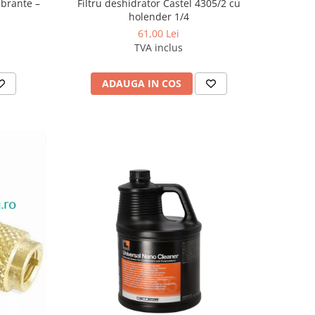
ibrante –
Filtru deshidrator Castel 4305/2 cu
holender 1/4
61,00 Lei
TVA inclus
ADAUGA IN COS