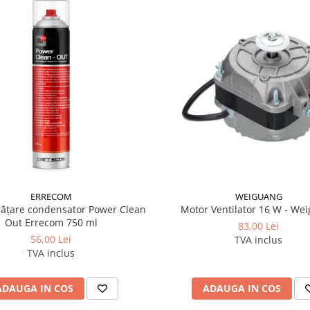
ERRECOM
WEIGUANG
rățare condensator Power Clean
Motor Ventilator 16 W - We
Out Errecom 750 ml
83,00 Lei
56,00 Lei
TVA inclus
TVA inclus
ADAUGA IN COS
ADAUGA IN COS