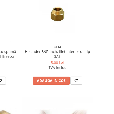
OEM
t cu spumă
Holender 3/8" inch, filet interior de tip
l Errecom
SAE
5,00 Lei
TVA inclus
ADAUGA IN COS