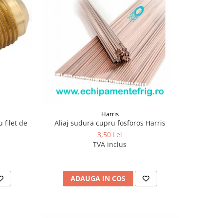
Harris
u filet de
Aliaj sudura cupru fosforos Harris
3,50 Lei
TVA inclus
ADAUGA IN COS