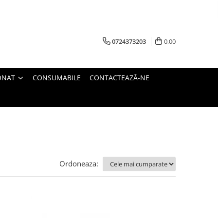
0724373203
0,00
ONAT
CONSUMABILE
CONTACTEAZĂ-NE
Ordoneaza: