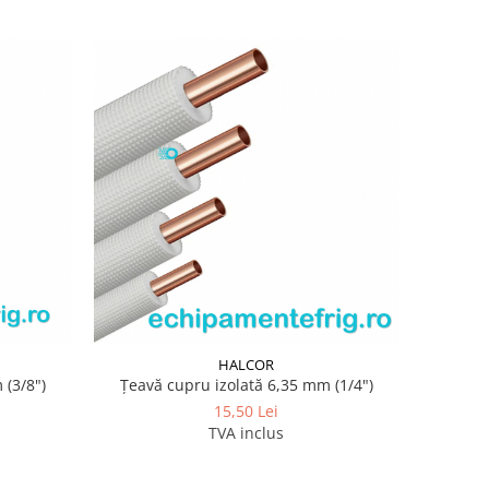
HALCOR
 (3/8")
Țeavă cupru izolată 6,35 mm (1/4")
15,50 Lei
TVA inclus