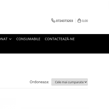
0724373203
0,00
ONAT
CONSUMABILE
CONTACTEAZĂ-NE
Ordoneaza: