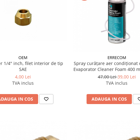
OEM
ERRECOM
ch, filet interior de tip
Spray curățare aer condiționa
SAE
Evaporator Cleaner Foam 400 m
4,00 Lei
47,00 Lei
39,00 Lei
TVA inclus
TVA inclus
ADAUGA IN COS
ADAUGA IN COS