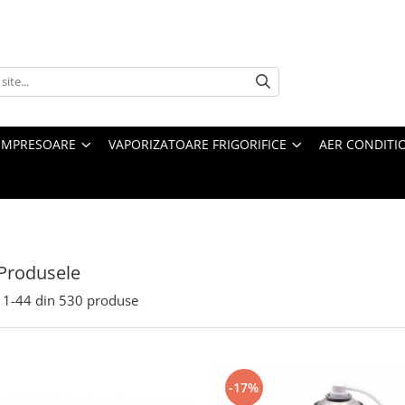
MPRESOARE
VAPORIZATOARE FRIGORIFICE
AER CONDITI
Produsele
1-
44
din
530
produse
-17%