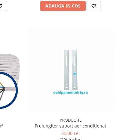
ADAUGA IN COS
PRODUCTIE
m²
Prelungitor suport aer condiționat
30,00 Lei
TVA inclus