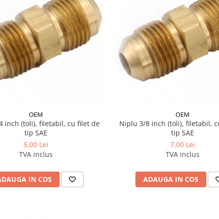
OEM
OEM
 inch (toli), filetabil, cu filet de
Niplu 3/8 inch (toli), filetabil, c
tip SAE
tip SAE
5,00 Lei
7,00 Lei
TVA inclus
TVA inclus
ADAUGA IN COS
ADAUGA IN COS