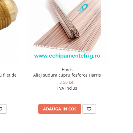
Harris
u filet de
Aliaj sudura cupru fosforos Harris
3,50 Lei
TVA inclus
ADAUGA IN COS