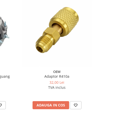
OEM
iguang
Adaptor R410a
32,00 Lei
TVA inclus
ADAUGA IN COS