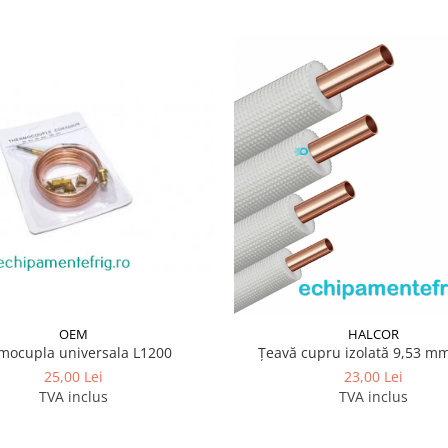
OEM
HALCOR
mocupla universala L1200
Țeavă cupru izolată 9,53 mm
25,00 Lei
23,00 Lei
TVA inclus
TVA inclus