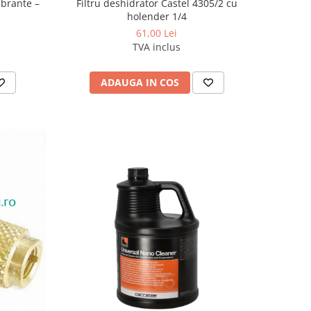
ibrante –
Filtru deshidrator Castel 4305/2 cu
holender 1/4
61,00 Lei
TVA inclus
ADAUGA IN COS