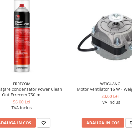
ERRECOM
WEIGUANG
rățare condensator Power Clean
Motor Ventilator 16 W - We
Out Errecom 750 ml
83,00 Lei
56,00 Lei
TVA inclus
TVA inclus
ADAUGA IN COS
ADAUGA IN COS