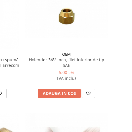
OEM
t cu spumă
Holender 3/8" inch, filet interior de tip
l Errecom
SAE
5,00 Lei
TVA inclus
ADAUGA IN COS