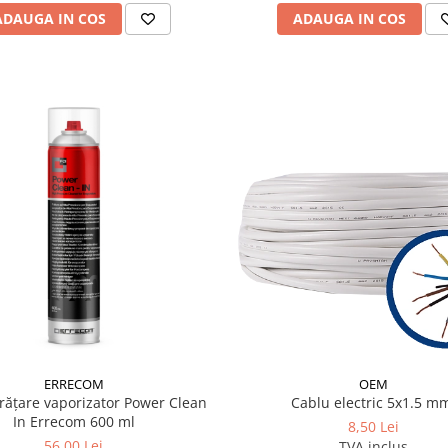
ADAUGA IN COS
ADAUGA IN COS
ERRECOM
OEM
rățare vaporizator Power Clean
Cablu electric 5x1.5 m
In Errecom 600 ml
8,50 Lei
56,00 Lei
TVA inclus