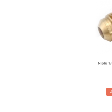
Niplu 1/4