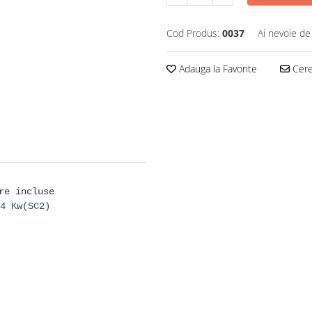
Cod Produs:
0037
Ai nevoie de
Adauga la Favorite
Cere 
re incluse
4 Kw(SC2)