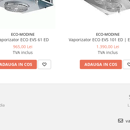
ECO-MODINE
ECO-MODINE
aporizator ECO EVS 61 ED
Vaporizator ECO EVS 101 ED | 
965,00 Lei
1.390,00 Lei
TVA inclus
TVA inclus
ADAUGA IN COS
ADAUGA IN COS
dia
L
va