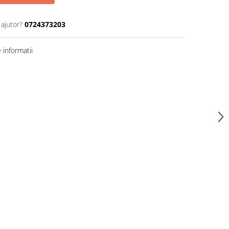
 ajutor?
0724373203
informatii