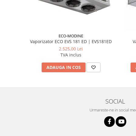
ECO-MODINE
Vaporizator ECO EVS 181 ED | EVS181ED
V
2.525,00 Lei
TVA inclus
ADAUGA IN COS
SOCIAL
Urmareste-ne in social me