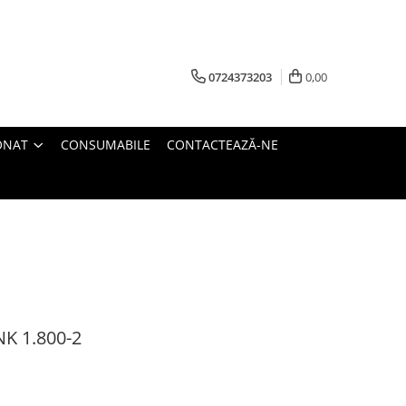
0724373203
0,00
ONAT
CONSUMABILE
CONTACTEAZĂ-NE
K 1.800-2