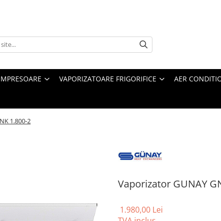
MPRESOARE
VAPORIZATOARE FRIGORIFICE
AER CONDITI
NK 1.800-2
Vaporizator GUNAY GN
1.980,00 Lei
TVA inclus