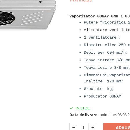
Vaporizator GUNAY GNK 1.80
Putere frigorifica 
Alimentare ventilat
2 ventilatoare ;
Diametru elice 250 
Debit aer 604 mc/h;
Teava intrare 3/8 m
Teava iesire 3/8 mm
Dimensiuni vaporiza
Inaltime 170 mm;
Greutate kg;
Producator GUNAY
IN STOC
Data de livrare:
poimaine, 08.08.2
ADAUG