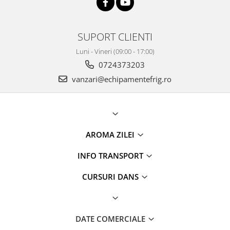
SUPORT CLIENTI
Luni - Vineri (09:00 - 17:00)
0724373203
vanzari@echipamentefrig.ro
AROMA ZILEI
INFO TRANSPORT
CURSURI DANS
DATE COMERCIALE