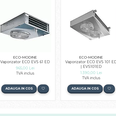
ECO-MODINE
ECO-MODINE
Vaporizator ECO EVS 61 ED
Vaporizator ECO EVS 101 E
| EVS101ED
965,00 Lei
1.390,00 Lei
TVA inclus
TVA inclus
ADAUGA IN COS
ADAUGA IN COS