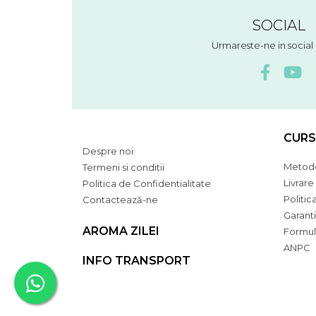
SOCIAL
Urmareste-ne in socia
CURS
Despre noi
Metode
Termeni si conditii
Livrare
Politica de Confidentialitate
Politic
Contactează-ne
Garant
AROMA ZILEI
Formul
ANPC
INFO TRANSPORT