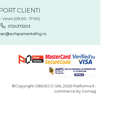
PORT CLIENTI
- Vineri (09:00 - 17:00)
0724373203
ari@echipamentefrig.ro
©Copyright OBIDECO SRL 2026
Platforma E-
commerce by Gomag