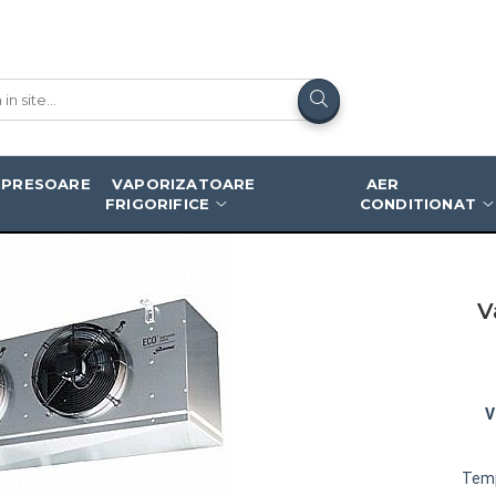
8ED
PRESOARE
VAPORIZATOARE
AER
FRIGORIFICE
CONDITIONAT
V
V
Temp