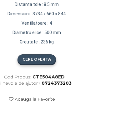
Distanta tole : 8.5 mm
Dimensiuni : 3734 x 660 x 844
Ventilatoare : 4
Diametru elice : 500 mm
Greutate : 236 kg
CERE OFERTA
Cod Produs:
CTE504A8ED
i nevoie de ajutor?
0724373203
Adauga la Favorite