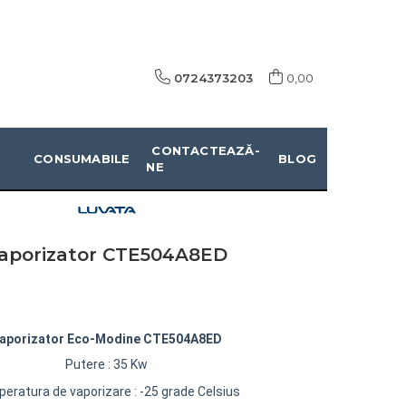
0724373203
0,00
CONTACTEAZĂ-
CONSUMABILE
BLOG
NE
aporizator CTE504A8ED
aporizator Eco-Modine CTE504A8ED
Putere : 35 Kw
eratura de vaporizare : -25 grade Celsius