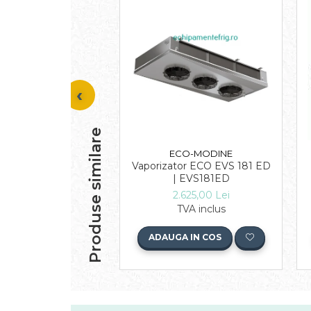
Produse similare
ECO-MODINE
Vaporizator ECO EVS 181 ED
| EVS181ED
2.625,00 Lei
TVA inclus
ADAUGA IN COS