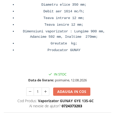
Diametru elice 350 mm;
Debit aer 1614 mc/h;
Teava intrare 12 mm;
Teava iesire 12 mm;
Dimensiuni vaporizator : Lungime 900 mm,
Adancime 592 mm, Inaltime 270mm;
Greutate kg;
Producator GUNAY
IN STOC
Data de livrare:
poimaine, 12.08.2026
ADAUGA IN COS
Cod Produs:
Vaporizator GUNAY GYE 135-6C
Ai nevoie de ajutor?
0724373203