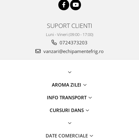
SUPORT CLIENTI
Luni - Vineri (09:00 - 17:00)
0724373203
vanzari@echipamentefrig.ro
AROMA ZILEI
INFO TRANSPORT
CURSURI DANS
DATE COMERCIALE