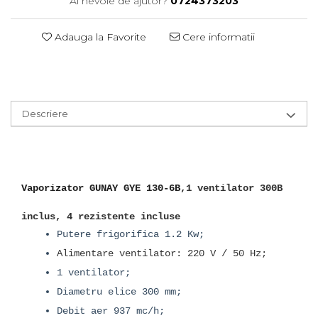
Ai nevoie de ajutor?
0724373203
Adauga la Favorite
Cere informatii
Descriere
Vaporizator GUNAY
GYE 130-6B,
1 ventilator 300B
inclus, 4 rezistente incluse
Putere frigorifica 1.2 Kw;
Alimentare ventilator: 220 V / 50 Hz;
1 ventilator;
Diametru elice 300 mm;
Debit aer 937 mc/h;