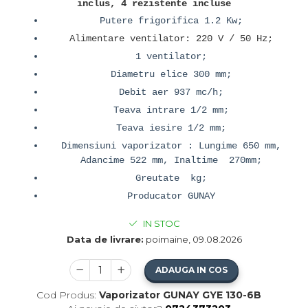
inclus, 4 rezistente incluse
Putere frigorifica 1.2 Kw;
Alimentare ventilator: 220 V / 50 Hz;
1 ventilator;
Diametru elice 300 mm;
Debit aer 937 mc/h;
Teava intrare 1/2 mm;
Teava iesire 1/2 mm;
Dimensiuni vaporizator : Lungime 650 mm,
Adancime 522 mm, Inaltime 270mm;
Greutate kg;
Producator GUNAY
IN STOC
Data de livrare:
poimaine, 09.08.2026
ADAUGA IN COS
Cod Produs:
Vaporizator GUNAY GYE 130-6B