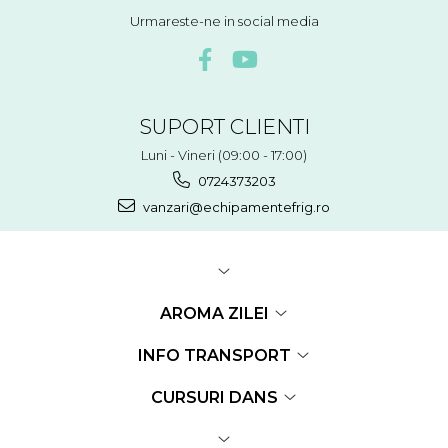
Urmareste-ne in social media
SUPORT CLIENTI
Luni - Vineri (09:00 - 17:00)
0724373203
vanzari@echipamentefrig.ro
AROMA ZILEI
INFO TRANSPORT
CURSURI DANS