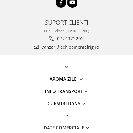
SUPORT CLIENTI
Luni - Vineri (09:00 - 17:00)
0724373203
vanzari@echipamentefrig.ro
AROMA ZILEI
INFO TRANSPORT
CURSURI DANS
DATE COMERCIALE