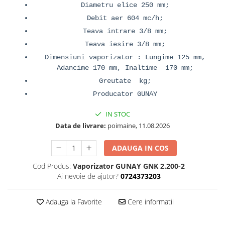
Diametru elice 250 mm;
Debit aer 604 mc/h;
Teava intrare 3/8 mm;
Teava iesire 3/8 mm;
Dimensiuni vaporizator : Lungime 125 mm,
Adancime 170 mm, Inaltime 170 mm;
Greutate kg;
Producator GUNAY
IN STOC
Data de livrare:
poimaine, 11.08.2026
ADAUGA IN COS
Cod Produs:
Vaporizator GUNAY GNK 2.200-2
Ai nevoie de ajutor?
0724373203
Adauga la Favorite
Cere informatii