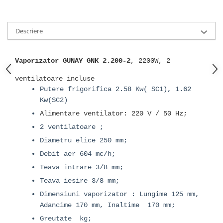
Descriere
Vaporizator GUNAY GNK 2.200-2
, 2200W, 2
ventilatoare incluse
Putere frigorifica 2.58 Kw( SC1), 1.62
Kw(SC2)
Alimentare ventilator: 220 V / 50 Hz;
2 ventilatoare ;
Diametru elice 250 mm;
Debit aer 604 mc/h;
Teava intrare 3/8 mm;
Teava iesire 3/8 mm;
Dimensiuni vaporizator : Lungime 125 mm,
Adancime 170 mm, Inaltime 170 mm;
Greutate kg;