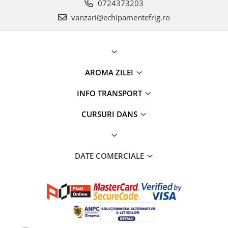
0724373203
vanzari@echipamentefrig.ro
AROMA ZILEI
INFO TRANSPORT
CURSURI DANS
DATE COMERCIALE