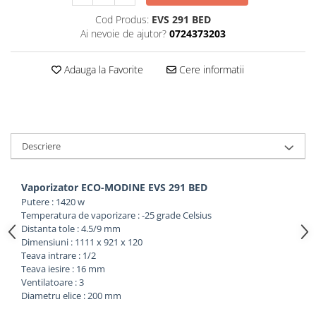
Cod Produs:
EVS 291 BED
Ai nevoie de ajutor?
0724373203
Adauga la Favorite
Cere informatii
Descriere
Vaporizator ECO-MODINE EVS 291 BED
Putere : 1420 w
Temperatura de vaporizare : -25 grade Celsius
Distanta tole : 4.5/9 mm
Dimensiuni : 1111 x 921 x 120
Teava intrare : 1/2
Teava iesire : 16 mm
Ventilatoare : 3
Diametru elice : 200 mm