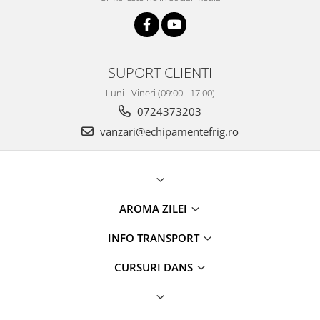
SUPORT CLIENTI
Luni - Vineri (09:00 - 17:00)
0724373203
vanzari@echipamentefrig.ro
AROMA ZILEI
INFO TRANSPORT
CURSURI DANS