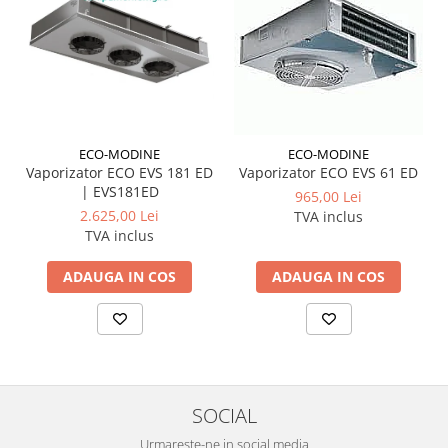
ECO-MODINE
ECO-MODINE
Vaporizator ECO EVS 181 ED
Vaporizator ECO EVS 61 ED
| EVS181ED
965,00 Lei
2.625,00 Lei
TVA inclus
TVA inclus
ADAUGA IN COS
ADAUGA IN COS
SOCIAL
Urmareste-ne in social media