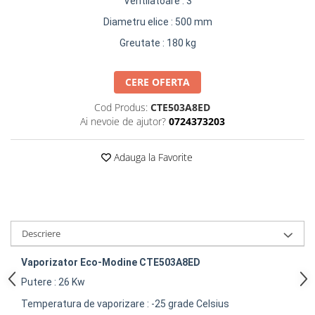
Ventilatoare : 3
Diametru elice : 500 mm
Greutate : 180 kg
CERE OFERTA
Cod Produs:
CTE503A8ED
Ai nevoie de ajutor?
0724373203
Adauga la Favorite
Descriere
Vaporizator Eco-Modine CTE503A8ED
Putere : 26 Kw
Temperatura de vaporizare : -25 grade Celsius